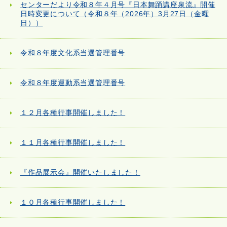
センターだより令和８年４月号『日本舞踊講座泉流』開催
日時変更について（令和８年（2026年）3月27日（金曜
日））
令和８年度文化系当選管理番号
令和８年度運動系当選管理番号
１２月各種行事開催しました！
１１月各種行事開催しました！
『作品展示会』開催いたしました！
１０月各種行事開催しました！