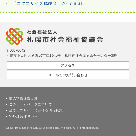
「コグニサイズ体験会」2017.8.31
〒060-0042
札幌市中央区大通西19丁目1番1号 札幌市社会福祉総合センター3階
アクセス
メールでのお問い合わせ
個人情報保護方針
このホームページについて
当ウェブサイトにおける情報収集
SNS運用ポリシー
Copyright © Sapporo City Council of Social Welfare. All Rights Reserved.