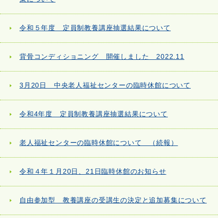
令和５年度 定員制教養講座抽選結果について
背骨コンディショニング 開催しました 2022.11
3月20日 中央老人福祉センターの臨時休館について
令和4年度 定員制教養講座抽選結果について
老人福祉センターの臨時休館について （続報）
令和４年１月20日、21日臨時休館のお知らせ
自由参加型 教養講座の受講生の決定と追加募集について