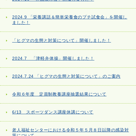
2024.9 「栄養講話＆簡単栄養食のプチ試食会」を開催し
ました！
「ヒグマの生態と対策について」開催しました！
2024.7 「津軽弁体操」開催しました！
2024.7.24 「ヒグマの生態と対策について」のご案内
令和６年度 定員制教養講座抽選結果について
6/13 スポーツダンス講座休講について
老人福祉センターにおける令和５年５月８日以降の感染対
策について