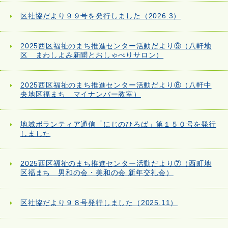
区社協だより９９号を発行しました（2026.3）
2025西区福祉のまち推進センター活動だより⑨（八軒地
区 まわしよみ新聞とおしゃべりサロン）
2025西区福祉のまち推進センター活動だより⑧（八軒中
央地区福まち マイナンバー教室）
地域ボランティア通信「にじのひろば」第１５０号を発行
しました
2025西区福祉のまち推進センター活動だより⑦（西町地
区福まち 男和の会・美和の会 新年交礼会）
区社協だより９８号発行しました（2025.11）