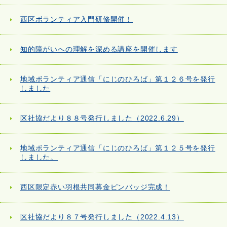
西区ボランティア入門研修開催！
知的障がいへの理解を深める講座を開催します
地域ボランティア通信「にじのひろば」第１２６号を発行
しました
区社協だより８８号発行しました（2022.6.29）
地域ボランティア通信「にじのひろば」第１２５号を発行
しました。
西区限定赤い羽根共同募金ピンバッジ完成！
区社協だより８７号発行しました（2022.4.13）