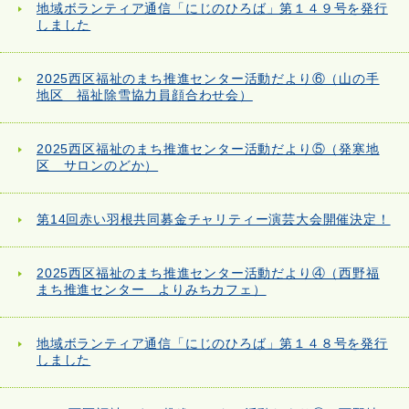
地域ボランティア通信「にじのひろば」第１４９号を発行
しました
2025西区福祉のまち推進センター活動だより⑥（山の手
地区 福祉除雪協力員顔合わせ会）
2025西区福祉のまち推進センター活動だより⑤（発寒地
区 サロンのどか）
第14回赤い羽根共同募金チャリティー演芸大会開催決定！
2025西区福祉のまち推進センター活動だより④（西野福
まち推進センター よりみちカフェ）
地域ボランティア通信「にじのひろば」第１４８号を発行
しました