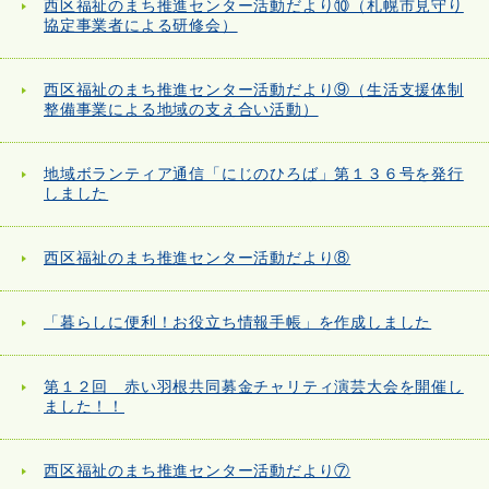
西区福祉のまち推進センター活動だより⑩（札幌市見守り
協定事業者による研修会）
西区福祉のまち推進センター活動だより⑨（生活支援体制
整備事業による地域の支え合い活動）
地域ボランティア通信「にじのひろば」第１３６号を発行
しました
西区福祉のまち推進センター活動だより⑧
「暮らしに便利！お役立ち情報手帳」を作成しました
第１２回 赤い羽根共同募金チャリティ演芸大会を開催し
ました！！
西区福祉のまち推進センター活動だより⑦