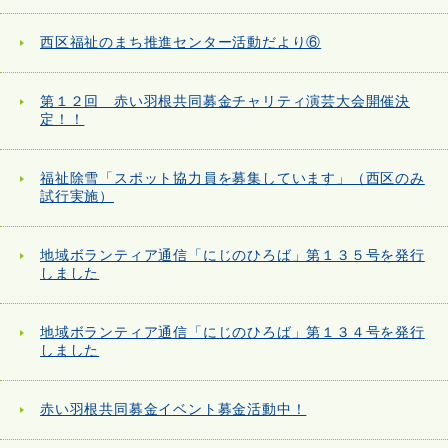
西区福祉のまち推進センター活動だより⑥
第１２回 赤い羽根共同募金チャリティ演芸大会開催決
定！！
福祉除雪「スポット協力員を募集しています」（西区のみ
試行実施）
地域ボランティア通信「にじのひろば」第１３５号を発行
しました
地域ボランティア通信「にじのひろば」第１３４号を発行
しました
赤い羽根共同募金イベント募金活動中！