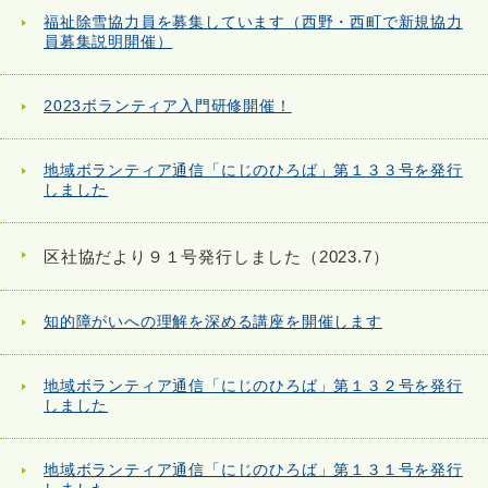
福祉除雪協力員を募集しています（西野・西町で新規協力
員募集説明開催）
2023ボランティア入門研修開催！
地域ボランティア通信「にじのひろば」第１３３号を発行
しました
区社協だより９１号発行しました（2023.7）
知的障がいへの理解を深める講座を開催します
地域ボランティア通信「にじのひろば」第１３２号を発行
しました
地域ボランティア通信「にじのひろば」第１３１号を発行