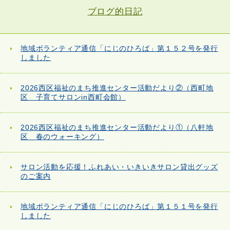
ブログ的日記
地域ボランティア通信「にじのひろば」第１５２号を発行
しました
2026西区福祉のまち推進センター活動だより②（西町地
区 子育てサロンin西町会館）
2026西区福祉のまち推進センター活動だより①（八軒地
区 春のウォーキング）
サロン活動を応援！ふれあい・いきいきサロン貸出グッズ
のご案内
地域ボランティア通信「にじのひろば」第１５１号を発行
しました