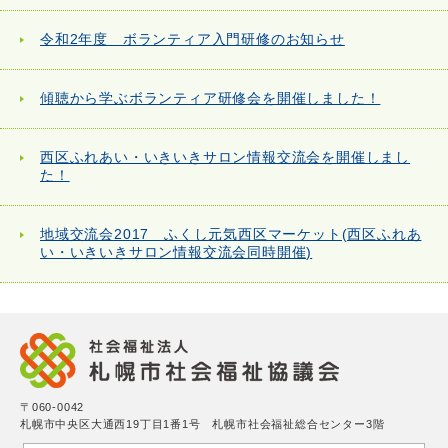
令和2年度 ボランティア入門研修のお知らせ
傾聴から学ぶボランティア研修会を開催しました！
西区ふれあい・いきいきサロン情報交流会を開催しまし
た！
地域交流会2017 ふくし元気西区マーケット(西区ふれあ
い・いきいきサロン情報交流会同時開催)
〒060-0042
札幌市中央区大通西19丁目1番1号 札幌市社会福祉総合センター3階