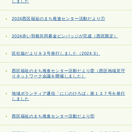
しました
2024西区福祉のまち推進センター活動だより①
2024赤い羽根共同募金ピンバッジが完成（西区限定）
区社協だより９３号発行しました（2024.3）
西区福祉のまち推進センター活動だより⑫（西区地域見守
りネットワーク会議を開催しました）
地域ボランティア通信「にじのひろば」第１３７号を発行
しました
西区福祉のまち推進センター活動だより⑪