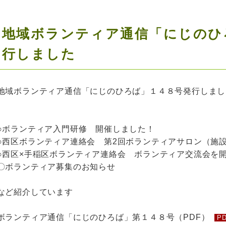
地域ボランティア通信「にじのひ
行しました
地域ボランティア通信「にじのひろば」１４８号発行しまし
○ボランティア入門研修 開催しました！
○西区ボランティア連絡会 第2回ボランティアサロン（施
○西区×手稲区ボランティア連絡会 ボランティア交流会を
〇ボランティア募集のお知らせ
など紹介しています
ボランティア通信「にじのひろば」第１４８号（PDF）
P