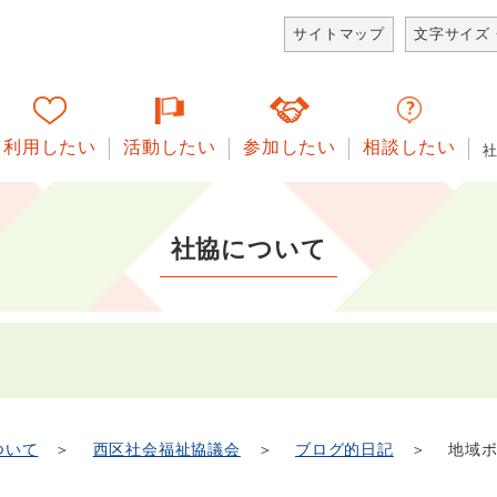
サイトマップ
文字サイズ
利用したい
活動したい
参加したい
相談したい
社協について
ついて
＞
西区社会福祉協議会
＞
ブログ的日記
＞ 地域ボ