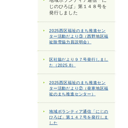
地域ボランティア通信「に
じのひろば」第１４８号を
発行しました
2025西区福祉のまち推進セン
ター活動だより③（西野地区福
祉除雪協力員説明会）
区社協だより９７号発行しまし
た（2025.8）
2025西区福祉のまち推進セン
ター活動だより②（発寒地区福
祉のまち推進センター）
地域ボランティア通信「にじの
ひろば」第１４７号を発行しま
した