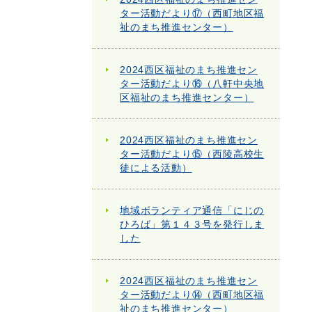
ター活動だより⑰（西町地区福
祉のまち推進センター）
2024西区福祉のまち推進セン
ター活動だより⑯（八軒中央地
区福祉のまち推進センター）
2024西区福祉のまち推進セン
ター活動だより⑮（西陵高校生
徒による活動）
地域ボランティア通信「にじの
ひろば」第１４３号を発行しま
した
2024西区福祉のまち推進セン
ター活動だより⑭（西町地区福
祉のまち推進センター）