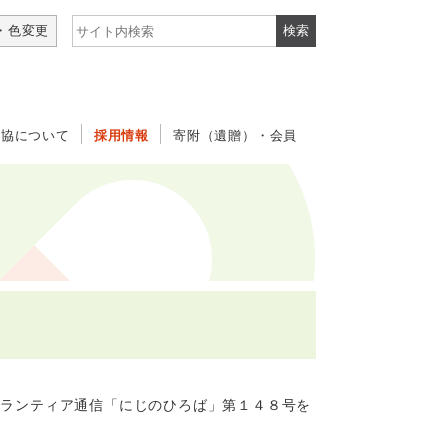
サイト内検索
・色変更
社協について
採用情報
寄附（遺贈）・会員
ランティア通信「にじのひろば」第１４８号を