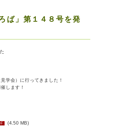
ろば」第１４８号を発
た
設見学会）に行ってきました！
開催します！
(4.50 MB)
DF