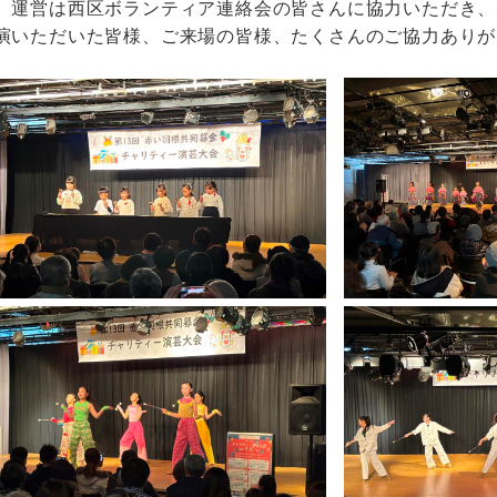
運営は西区ボランティア連絡会の皆さんに協力いただき、
演いただいた皆様、ご来場の皆様、たくさんのご協力ありが