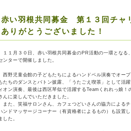
赤い羽根共同募金 第１３回チャ
ありがとうございました！
１１月３０日、赤い羽根共同募金のPR活動の一環となる
センターで開催しました。
西野児童会館の子どもたちによるハンドベル演奏でオープニングを
もたちのダンスとバトン披露、「うたごえ喫茶」として活躍
ィオン演奏、最後は西区琴似で活躍するTeamくれれっ娘
さんに楽しんでいただきました。
また、笑福サロンさん、カフェつどいさんの協力によるチ
ハンドマッサージコーナー（有資格者によるもの）も設置し
ました。