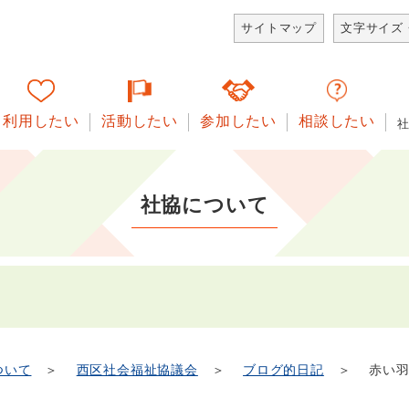
サイトマップ
文字サイズ
利用したい
活動したい
参加したい
相談したい
社協について
ついて
＞
西区社会福祉協議会
＞
ブログ的日記
＞ 赤い羽