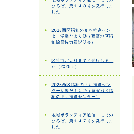
地域ボランティア通信「にじの
ひろば」第１４８号を発行しま
した
2025西区福祉のまち推進セン
ター活動だより③（西野地区福
祉除雪協力員説明会）
区社協だより９７号発行しまし
た（2025.8）
2025西区福祉のまち推進セン
ター活動だより②（発寒地区福
祉のまち推進センター）
地域ボランティア通信「にじの
ひろば」第１４７号を発行しま
した