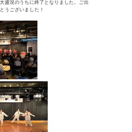
大盛況のうちに終了となりました。ご出
とうございました！