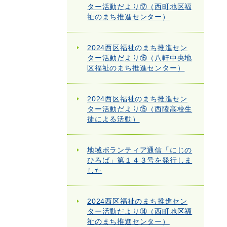
ター活動だより⑰（西町地区福
祉のまち推進センター）
2024西区福祉のまち推進セン
ター活動だより⑯（八軒中央地
区福祉のまち推進センター）
2024西区福祉のまち推進セン
ター活動だより⑮（西陵高校生
徒による活動）
地域ボランティア通信「にじの
ひろば」第１４３号を発行しま
した
2024西区福祉のまち推進セン
ター活動だより⑭（西町地区福
祉のまち推進センター）