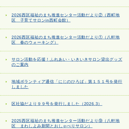
2026西区福祉のまち推進センター活動だより②（西町地
区 子育てサロンin西町会館）
2026西区福祉のまち推進センター活動だより①（八軒地
区 春のウォーキング）
サロン活動を応援！ふれあい・いきいきサロン貸出グッズ
のご案内
地域ボランティア通信「にじのひろば」第１５１号を発行
しました
区社協だより９９号を発行しました（2026.3）
2025西区福祉のまち推進センター活動だより⑨（八軒地
区 まわしよみ新聞とおしゃべりサロン）