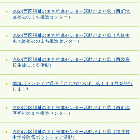
2024西区福祉のまち推進センター活動だより⑰（西町地
区福祉のまち推進センター）
2024西区福祉のまち推進センター活動だより⑯（八軒中
央地区福祉のまち推進センター）
2024西区福祉のまち推進センター活動だより⑮（西陵高
校生徒による活動）
地域ボランティア通信「にじのひろば」第１４３号を発行
しました
2024西区福祉のまち推進センター活動だより⑭（西町地
区福祉のまち推進センター）
2024西区福祉のまち推進センター活動だより⑬（福井野
中学校除雪ボランティア活動）