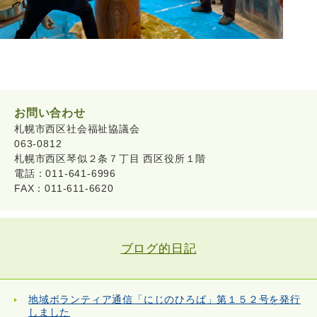
お問い合わせ
札幌市西区社会福祉協議会
063-0812
札幌市西区琴似２条７丁目 西区役所１階
電話：011-641-6996
FAX：011-611-6620
ブログ的日記
地域ボランティア通信「にじのひろば」第１５２号を発行
しました