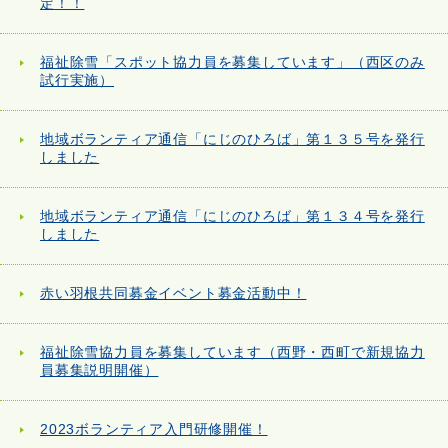
定！！
福祉除雪「スポット協力員を募集しています」（西区のみ
試行実施）
地域ボランティア通信「にじのひろば」第１３５号を発行
しました
地域ボランティア通信「にじのひろば」第１３４号を発行
しました
赤い羽根共同募金イベント募金活動中！
福祉除雪協力員を募集しています（西野・西町で新規協力
員募集説明開催）
2023ボランティア入門研修開催！