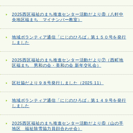
2025西区福祉のまち推進センター活動だより⑧（八軒中
央地区福まち マイナンバー教室）
地域ボランティア通信「にじのひろば」第１５０号を発行
しました
2025西区福祉のまち推進センター活動だより⑦（西町地
区福まち 男和の会・美和の会 新年交礼会）
区社協だより９８号発行しました（2025.11）
地域ボランティア通信「にじのひろば」第１４９号を発行
しました
2025西区福祉のまち推進センター活動だより⑥（山の手
地区 福祉除雪協力員顔合わせ会）