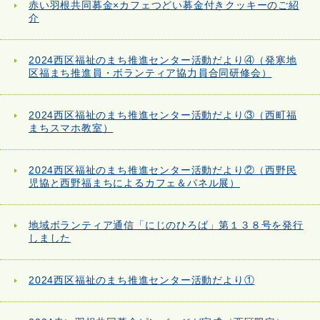
赤い羽根共同募金×カフェつどい募金付きクッキーのご紹
介
2024西区福祉のまち推進センター活動だより④（発寒地
区福まち推進員・ボランティア協力員合同研修会）
2024西区福祉のまち推進センター活動だより③（西町福
まちスマホ教室）
2024西区福祉のまち推進センター活動だより②（西野民
児協と西野福まちによるカフェ＆パネル展）
地域ボランティア通信「にじのひろば」第１３８号を発行
しました
2024西区福祉のまち推進センター活動だより①