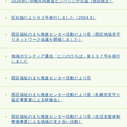
2024赤い羽根共同募金ピンバッジが完成（西区限定）
区社協だより９３号発行しました（2024.3）
西区福祉のまち推進センター活動だより⑫（西区地域見守
りネットワーク会議を開催しました）
地域ボランティア通信「にじのひろば」第１３７号を発行
しました
西区福祉のまち推進センター活動だより⑪
西区福祉のまち推進センター活動だより⑩（札幌市見守り
協定事業者による研修会）
西区福祉のまち推進センター活動だより⑨（生活支援体制
整備事業による地域の支え合い活動）