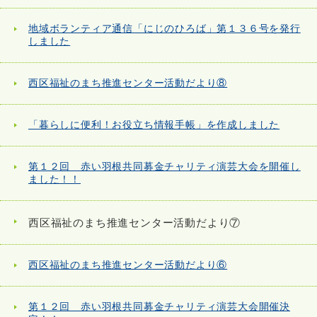
地域ボランティア通信「にじのひろば」第１３６号を発行
しました
西区福祉のまち推進センター活動だより⑧
「暮らしに便利！お役立ち情報手帳」を作成しました
第１２回 赤い羽根共同募金チャリティ演芸大会を開催し
ました！！
西区福祉のまち推進センター活動だより⑦
西区福祉のまち推進センター活動だより⑥
第１２回 赤い羽根共同募金チャリティ演芸大会開催決