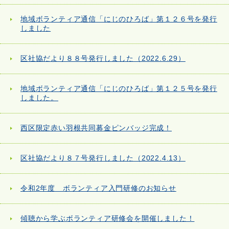
地域ボランティア通信「にじのひろば」第１２６号を発行
しました
区社協だより８８号発行しました（2022.6.29）
地域ボランティア通信「にじのひろば」第１２５号を発行
しました。
西区限定赤い羽根共同募金ピンバッジ完成！
区社協だより８７号発行しました（2022.4.13）
令和2年度 ボランティア入門研修のお知らせ
傾聴から学ぶボランティア研修会を開催しました！