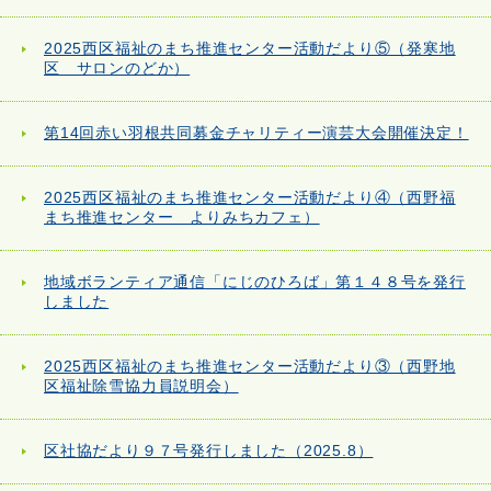
2025西区福祉のまち推進センター活動だより⑤（発寒地
区 サロンのどか）
第14回赤い羽根共同募金チャリティー演芸大会開催決定！
2025西区福祉のまち推進センター活動だより④（西野福
まち推進センター よりみちカフェ）
地域ボランティア通信「にじのひろば」第１４８号を発行
しました
2025西区福祉のまち推進センター活動だより③（西野地
区福祉除雪協力員説明会）
区社協だより９７号発行しました（2025.8）