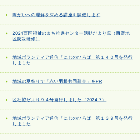
障がいへの理解を深める講座を開催します
2024西区福祉のまち推進センター活動だより⑨（西野地
区防災研修）
地域ボランティア通信「にじのひろば」第１４０号を発行
しました
地域の夏祭りで「赤い羽根共同募金」をPR
区社協だより９４号発行しました（2024.7）
地域ボランティア通信「にじのひろば」第１３９号を発行
しました