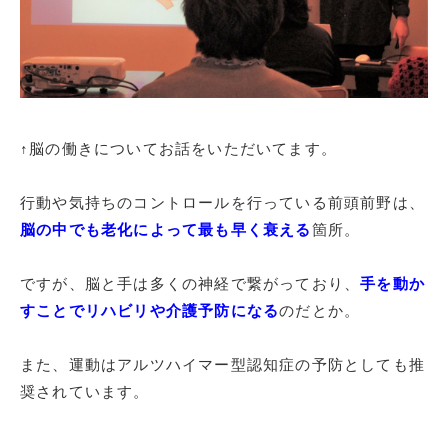
↑脳の働きについてお話をいただいてます。
行動や気持ちのコントロールを行っている前頭前野は、
脳の中でも老化によって最も早く衰える
箇所。
ですが、脳と手は多くの神経で繋がっており、
手を動か
すことでリハビリや介護予防になる
のだとか。
また、運動はアルツハイマー型認知症の予防としても推
奨されています。