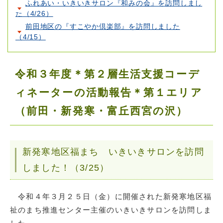
ふれあい・いきいきサロン『和みの会』を訪問しまし
た（4/26）
前田地区の『すこやか倶楽部』を訪問しました
（4/15）
令和３年度＊第２層生活支援コーデ
ィネーターの活動報告＊第１エリア
（前田・新発寒・富丘西宮の沢）
新発寒地区福まち いきいきサロンを訪問
しました！（3/25）
令和４年３月２５日（金）に開催された新発寒地区福
祉のまち推進センター主催のいきいきサロンを訪問しま