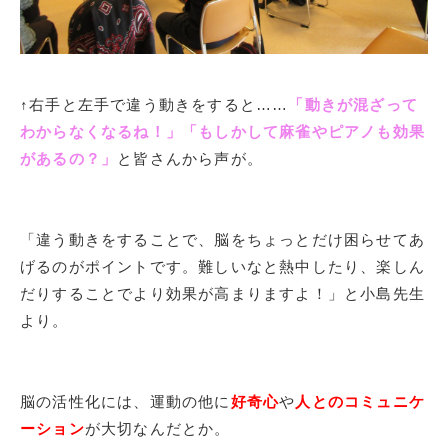
↑右手と左手で違う動きをすると……
「動きが混ざって
わからなくなるね！」「もしかして麻雀やピアノも効果
があるの？」
と皆さんから声が。
「違う動きをすることで、脳をちょっとだけ困らせてあ
げるのがポイントです。難しいなと熱中したり、楽しん
だりすることでより効果が高まりますよ！」と小島先生
より。
脳の活性化には、運動の他に
好奇心
や
人とのコミュニケ
ーション
が大切なんだとか。