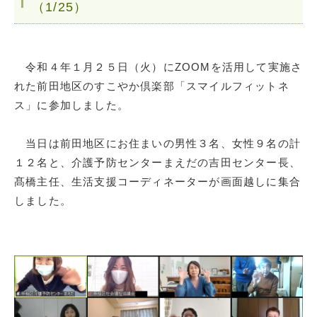
（1/25）
令和４年１月２５日（火）にZOOMを活用して実施さ
れた前田地区のすこやか倶楽部「スマイルフィットネ
ス」に参加しました。
当日は前田地区にお住まいの男性３名、女性９名の計
１２名と、介護予防センターまえだの吉田センター長、
髙橋主任、生活支援コーディネーターが画面越しに集合
しました。