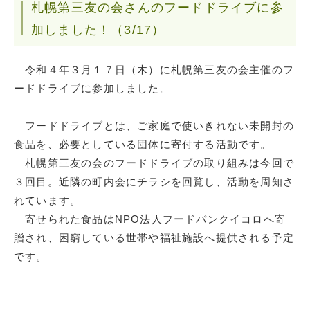
札幌第三友の会さんのフードドライブに参
加しました！（3/17）
令和４年３月１７日（木）に札幌第三友の会主催のフ
ードドライブに参加しました。
フードドライブとは、ご家庭で使いきれない未開封の
食品を、必要としている団体に寄付する活動です。
札幌第三友の会のフードドライブの取り組みは今回で
３回目。近隣の町内会にチラシを回覧し、活動を周知さ
れています。
寄せられた食品はNPO法人フードバンクイコロへ寄
贈され、困窮している世帯や福祉施設へ提供される予定
です。