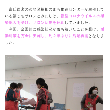
富丘西宮の沢地区福祉のまち推進センターが主催して
いる福まちサロンとみにしは、
新型コロナウイルスの感
染拡大を受け、サロン活動を休止
していました。
今回、全国的に感染状況が落ち着いたことを受け、
感
染対策を万全に実施し、約２年ぶりに活動再開
となりま
した。