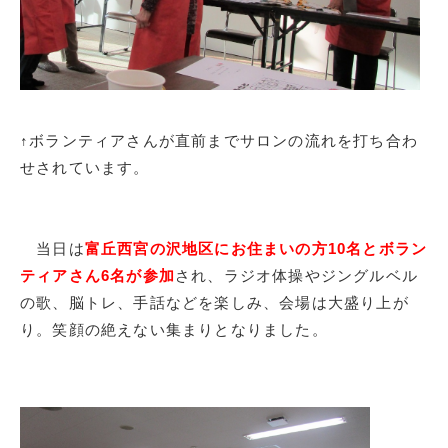
↑ボランティアさんが直前までサロンの流れを打ち合わ
せされています。
当日は
富丘西宮の沢地区にお住まいの方10名とボラン
ティアさん6名が参加
され、ラジオ体操やジングルベル
の歌、脳トレ、手話などを楽しみ、会場は大盛り上が
り。笑顔の絶えない集まりとなりました。