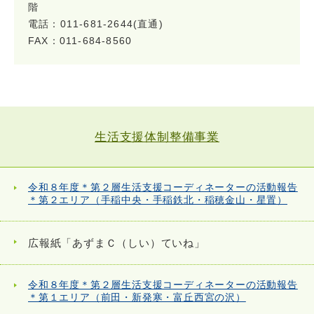
階
電話：011-681-2644(直通)
FAX：011-684-8560
生活支援体制整備事業
令和８年度＊第２層生活支援コーディネーターの活動報告
＊第２エリア（手稲中央・手稲鉄北・稲穂金山・星置）
広報紙「あずまＣ（しい）ていね」
令和８年度＊第２層生活支援コーディネーターの活動報告
＊第１エリア（前田・新発寒・富丘西宮の沢）