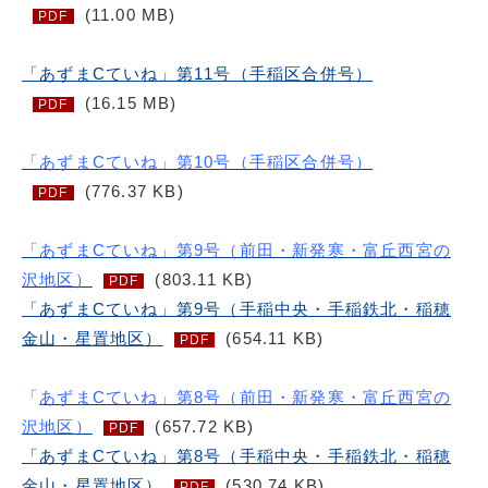
(11.00 MB)
PDF
「あずまCていね」第11号（手稲区合併号）
(16.15 MB)
PDF
「あずまCていね」第10号（手稲区合併号）
(776.37 KB)
PDF
「あずまCていね」第9号（前田・新発寒・富丘西宮の
沢地区）
(803.11 KB)
PDF
「あずまCていね」第9号（手稲中央・手稲鉄北・稲穂
金山・星置地区）
(654.11 KB)
PDF
「
あずまCていね」第8号（前田・新発寒・富丘西宮の
沢地区）
(657.72 KB)
PDF
「あずまCていね」第8号（手稲中央・手稲鉄北・稲穂
金山・星置地区）
(530.74 KB)
PDF