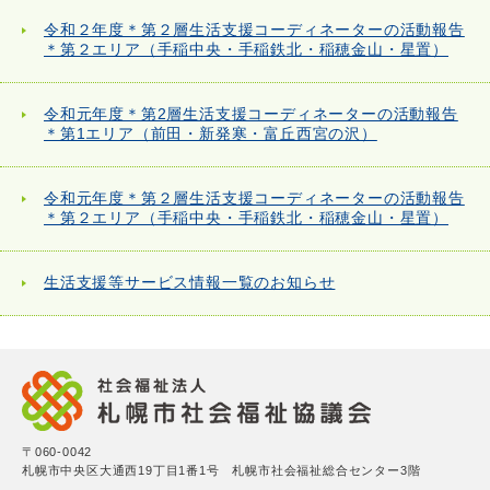
令和２年度＊第２層生活支援コーディネーターの活動報告
＊第２エリア（手稲中央・手稲鉄北・稲穂金山・星置）
令和元年度＊第2層生活支援コーディネーターの活動報告
＊第1エリア（前田・新発寒・富丘西宮の沢）
令和元年度＊第２層生活支援コーディネーターの活動報告
＊第２エリア（手稲中央・手稲鉄北・稲穂金山・星置）
生活支援等サービス情報一覧のお知らせ
〒060-0042
札幌市中央区大通西19丁目1番1号 札幌市社会福祉総合センター3階