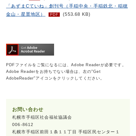
「あずまCていね」創刊号（手稲中央・手稲鉄北・稲穂
金山・星置地区）
(553.68 KB)
PDF
PDFファイルをご覧になるには、Adobe Readerが必要です。
Adobe Readerをお持ちでない場合は、左の"Get
AdobeReader"アイコンをクリックしてください。
お問い合わせ
札幌市手稲区社会福祉協議会
006-8612
札幌市手稲区前田１条１１丁目 手稲区民センター１