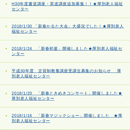
H30年度書道講座・茶道講座追加募集！！★厚別老人福祉
センター
2018/1/30 「新春かるた大会」大盛況でした！★厚別老人
福祉センター
2018/1/24 「新春初釜」開催しました★厚別老人福祉セ
ンター
平成30年度 定員制教養講座受講生募集のお知らせ 厚
別老人福祉センター
2018/1/20 「新春ときめきコンサート」開催しました★
厚別老人福祉センター
2018/1/16 「新春マジックショー」開催しました ★厚
別老人福祉センター