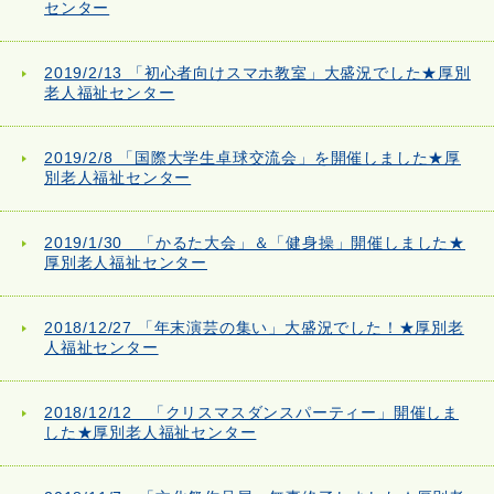
センター
2019/2/13 「初心者向けスマホ教室」大盛況でした★厚別
老人福祉センター
2019/2/8 「国際大学生卓球交流会」を開催しました★厚
別老人福祉センター
2019/1/30 「かるた大会」＆「健身操」開催しました★
厚別老人福祉センター
2018/12/27 「年末演芸の集い」大盛況でした！★厚別老
人福祉センター
2018/12/12 「クリスマスダンスパーティー」開催しま
した★厚別老人福祉センター