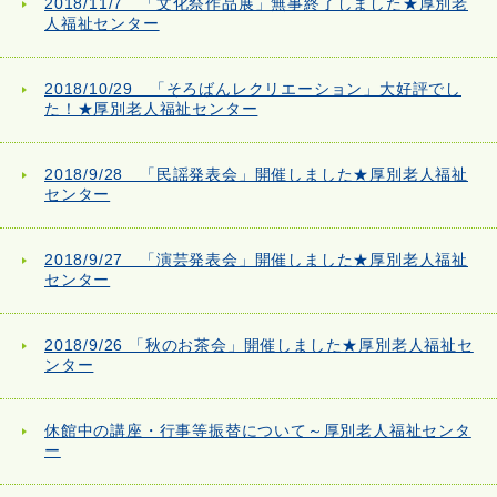
2018/11/7 「文化祭作品展」無事終了しました★厚別老
人福祉センター
2018/10/29 「そろばんレクリエーション」大好評でし
た！★厚別老人福祉センター
2018/9/28 「民謡発表会」開催しました★厚別老人福祉
センター
2018/9/27 「演芸発表会」開催しました★厚別老人福祉
センター
2018/9/26 「秋のお茶会」開催しました★厚別老人福祉セ
ンター
休館中の講座・行事等振替について～厚別老人福祉センタ
ー