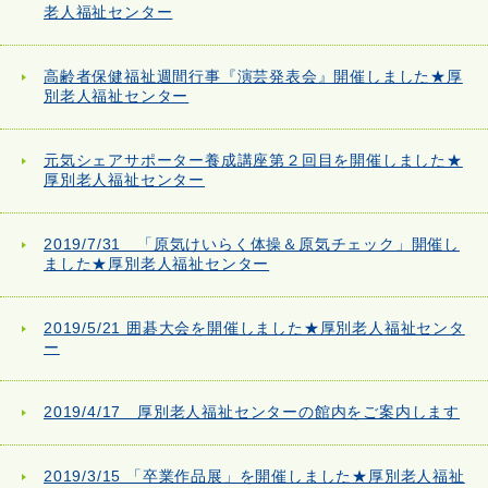
老人福祉センター
高齢者保健福祉週間行事『演芸発表会』開催しました★厚
別老人福祉センター
元気シェアサポーター養成講座第２回目を開催しました★
厚別老人福祉センター
2019/7/31 「原気けいらく体操＆原気チェック」開催し
ました★厚別老人福祉センター
2019/5/21 囲碁大会を開催しました★厚別老人福祉センタ
ー
2019/4/17 厚別老人福祉センターの館内をご案内します
2019/3/15 「卒業作品展」を開催しました★厚別老人福祉