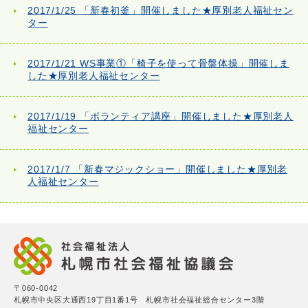
2017/1/25 「新春初釜」開催しました★厚別老人福祉セン
ター
2017/1/21 WS事業①「椅子を使って骨盤体操」開催しま
した★厚別老人福祉センター
2017/1/19 「ボランティア講座」開催しました★厚別老人
福祉センター
2017/1/7 「新春マジックショー」開催しました★厚別老
人福祉センター
〒060-0042
札幌市中央区大通西19丁目1番1号 札幌市社会福祉総合センター3階