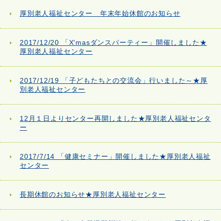
厚別老人福祉センター 年末年始休館のお知らせ
2017/12/20 「X'masダンスパーティー」開催しました★
厚別老人福祉センター
2017/12/19 「子どもたちとの交流会」行いました～★厚
別老人福祉センター
12月１日よりセンター再開しました★厚別老人福祉センタ
ー
2017/7/14 「健康セミナー」開催しました★厚別老人福祉
センター
長期休館のお知らせ★厚別老人福祉センター