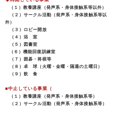
（１）教養講座（発声系・身体接触系等以外）
（２）サークル活動（発声系・身体接触系等以
外）
（３）ロビー開放
（４）浴 室
（５）図書室
（６）機能回復訓練室
（７）囲碁・将棋等
（８）卓 球（火曜・金曜・隔週の土曜日）
（９）飲 食
■中止している事業（
（１）教養講座（発声系・身体接触系等）
（２）サークル活動（発声系・身体接触系等）