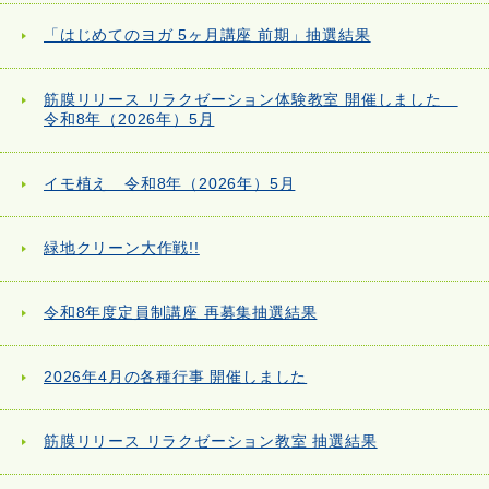
「はじめてのヨガ 5ヶ月講座 前期」抽選結果
筋膜リリース リラクゼーション体験教室 開催しました
令和8年（2026年）5月
イモ植え 令和8年（2026年）5月
緑地クリーン大作戦!!
令和8年度定員制講座 再募集抽選結果
2026年4月の各種行事 開催しました
筋膜リリース リラクゼーション教室 抽選結果