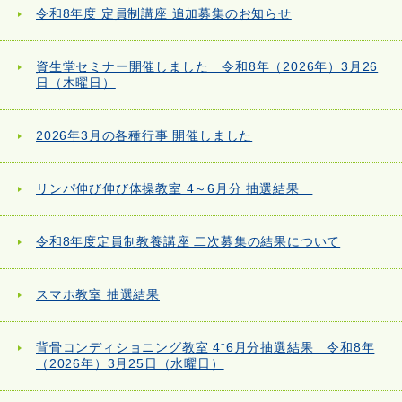
令和8年度 定員制講座 追加募集のお知らせ
資生堂セミナー開催しました 令和8年（2026年）3月26
日（木曜日）
2026年3月の各種行事 開催しました
リンパ伸び伸び体操教室 4～6月分 抽選結果
令和8年度定員制教養講座 二次募集の結果について
スマホ教室 抽選結果
背骨コンディショニング教室 4⁻6月分抽選結果 令和8年
（2026年）3月25日（水曜日）