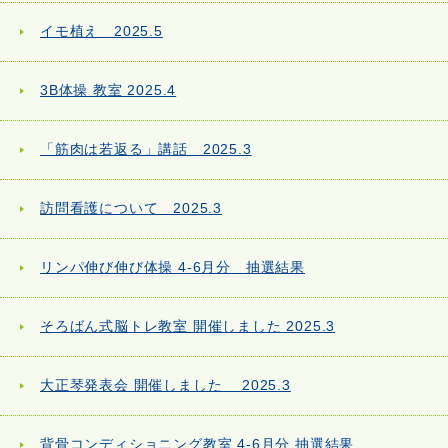
イモ植え 2025.5
3B体操 教室 2025.4
「筋肉は若返る」講話 2025.3
訪問看護について 2025.3
リンパ伸び伸び体操 4-6月分 抽選結果
そろばん式脳トレ教室 開催しました 2025.3
大正琴発表会 開催しました 2025.3
背骨コンディショニング教室 4-6月分 抽選結果