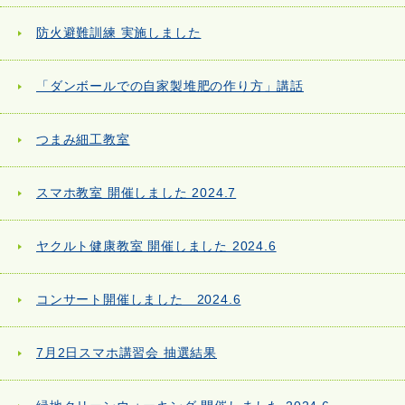
防火避難訓練 実施しました
「ダンボールでの自家製堆肥の作り方」講話
つまみ細工教室
スマホ教室 開催しました 2024.7
ヤクルト健康教室 開催しました 2024.6
コンサート開催しました 2024.6
7月2日スマホ講習会 抽選結果