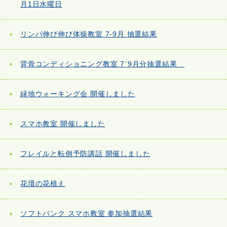
月1日水曜日
リンパ伸び伸び体操教室 7-9月 抽選結果
背骨コンディショニング教室 7⁻9月分抽選結果
緑地ウォーキング会 開催しました
スマホ教室 開催しました
フレイルと転倒予防講話 開催しました
花壇の花植え
ソフトバンク スマホ教室 参加抽選結果