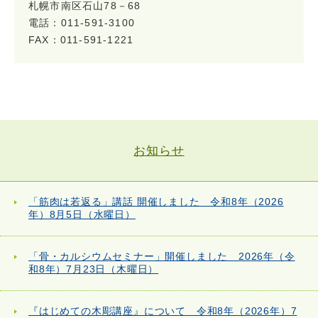
札幌市南区石山78－68
電話：011-591-3100
FAX：011-591-1221
お知らせ
「筋肉は若返る」講話 開催しました 令和8年（2026
年）8月5日（水曜日）
「骨・カルシウムセミナー」開催しました 2026年（令
和8年）7月23日（木曜日）
『はじめての木彫講座』について 令和8年（2026年）7