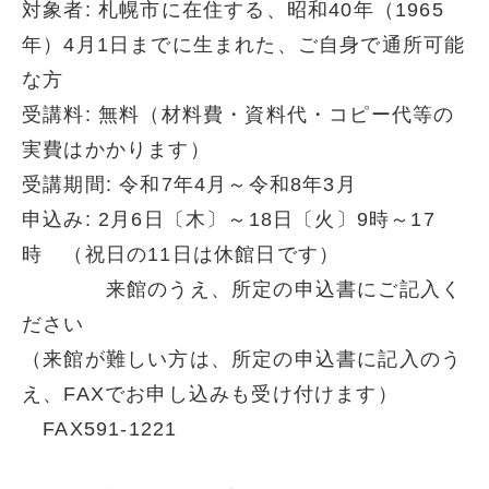
対象者: 札幌市に在住する、昭和40年（1965
年）4月1日までに生まれた、ご自身で通所可能
な方
受講料: 無料（材料費・資料代・コピー代等の
実費はかかります）
受講期間: 令和7年4月～令和8年3月
申込み: 2月6日〔木〕～18日〔火〕9時～17
時 （祝日の11日は休館日です）
来館のうえ、所定の申込書にご記入く
ださい
（来館が難しい方は、所定の申込書に記入のう
え、FAXでお申し込みも受け付けます）
FAX591-1221