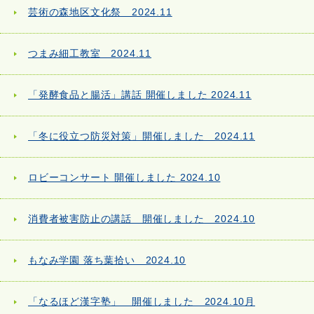
芸術の森地区文化祭 2024.11
つまみ細工教室 2024.11
「発酵食品と腸活」講話 開催しました 2024.11
「冬に役立つ防災対策」開催しました 2024.11
ロビーコンサート 開催しました 2024.10
消費者被害防止の講話 開催しました 2024.10
もなみ学園 落ち葉拾い 2024.10
「なるほど漢字塾」 開催しました 2024.10月