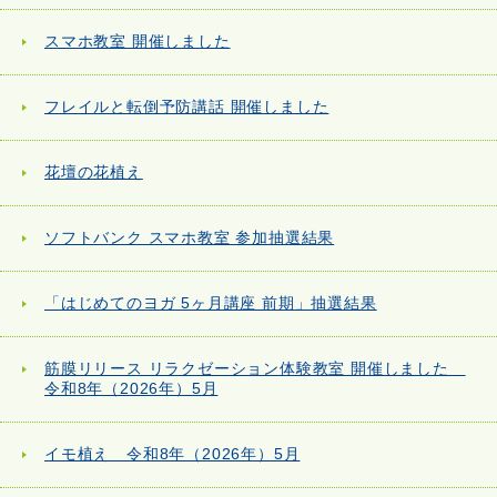
スマホ教室 開催しました
フレイルと転倒予防講話 開催しました
花壇の花植え
ソフトバンク スマホ教室 参加抽選結果
「はじめてのヨガ 5ヶ月講座 前期」抽選結果
筋膜リリース リラクゼーション体験教室 開催しました
令和8年（2026年）5月
イモ植え 令和8年（2026年）5月