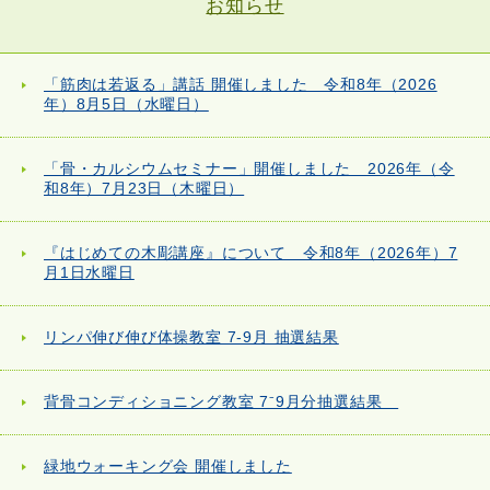
お知らせ
「筋肉は若返る」講話 開催しました 令和8年（2026
年）8月5日（水曜日）
「骨・カルシウムセミナー」開催しました 2026年（令
和8年）7月23日（木曜日）
『はじめての木彫講座』について 令和8年（2026年）7
月1日水曜日
リンパ伸び伸び体操教室 7-9月 抽選結果
背骨コンディショニング教室 7⁻9月分抽選結果
緑地ウォーキング会 開催しました