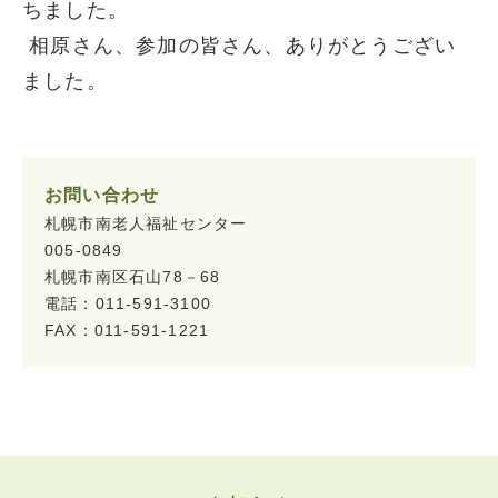
ちました。
相原さん、参加の皆さん、ありがとうござい
ました。
お問い合わせ
札幌市南老人福祉センター
005-0849
札幌市南区石山78－68
電話：011-591-3100
FAX：011-591-1221