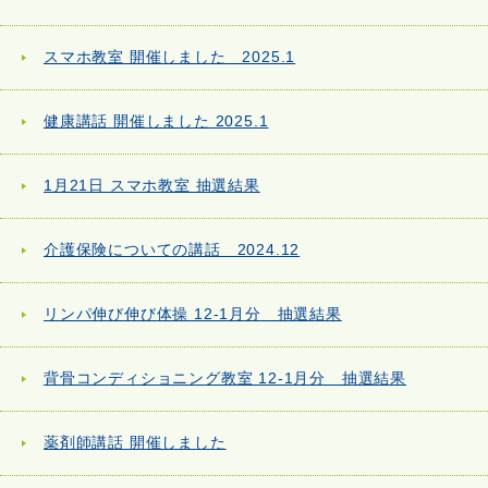
スマホ教室 開催しました 2025.1
健康講話 開催しました 2025.1
1月21日 スマホ教室 抽選結果
介護保険についての講話 2024.12
リンパ伸び伸び体操 12-1月分 抽選結果
背骨コンディショニング教室 12-1月分 抽選結果
薬剤師講話 開催しました