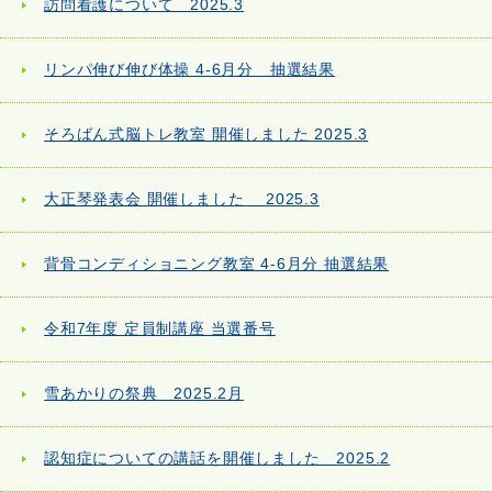
訪問看護について 2025.3
リンパ伸び伸び体操 4-6月分 抽選結果
そろばん式脳トレ教室 開催しました 2025.3
大正琴発表会 開催しました 2025.3
背骨コンディショニング教室 4-6月分 抽選結果
令和7年度 定員制講座 当選番号
雪あかりの祭典 2025.2月
認知症についての講話を開催しました 2025.2