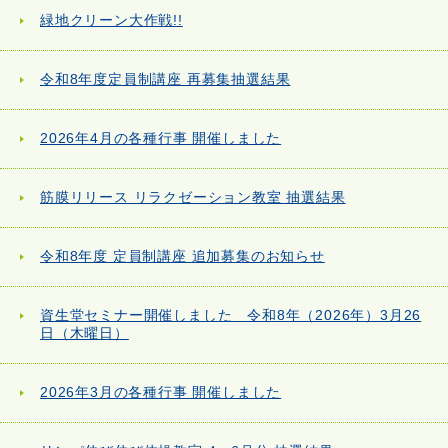
緑地クリーン大作戦!!
令和8年度定員制講座 再募集抽選結果
2026年4月の各種行事 開催しました
筋膜リリース リラクゼーション教室 抽選結果
令和8年度 定員制講座 追加募集のお知らせ
資生堂セミナー開催しました 令和8年（2026年）3月26
日（木曜日）
2026年3月の各種行事 開催しました