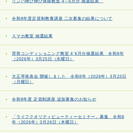
リンパ伸び伸び体操教室 4～6月分 抽選結果
令和8年度定員制教養講座 二次募集の結果について
スマホ教室 抽選結果
背骨コンディショニング教室 4⁻6月分抽選結果 令和8年
（2026年）3月25日（水曜日）
大正琴発表会 開催しました 令和8年（2026年）3月23日
（月曜日）
令和8年度 定員制講座 追加募集のお知らせ
「ライフクオリティビューティーセミナー」募集 令和8
年（2026年）3月26日（木曜日）