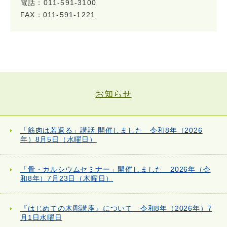
電話：011-591-3100
FAX：011-591-1221
お知らせ
「筋肉は若返る」講話 開催しました 令和8年（2026
年）8月5日（水曜日）
「骨・カルシウムセミナー」開催しました 2026年（令
和8年）7月23日（木曜日）
『はじめての木彫講座』について 令和8年（2026年）7
月1日水曜日