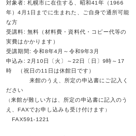
対象者: 札幌市に在住する、昭和41年（1966
年）4月1日までに生まれた、ご自身で通所可能
な方
受講料: 無料（材料費・資料代・コピー代等の
実費はかかります）
受講期間: 令和8年4月～令和9年3月
申込み: 2月10日〔火〕～22日〔日〕9時～17
時 （祝日の11日は休館日です）
来館のうえ、所定の申込書にご記入く
ださい
来館が難しい方は、所定の申込書に記入のう
（
え、FAXでお申し込みも受け付けます
）
FAX591-1221