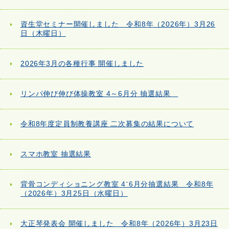
資生堂セミナー開催しました 令和8年（2026年）3月26
日（木曜日）
2026年3月の各種行事 開催しました
リンパ伸び伸び体操教室 4～6月分 抽選結果
令和8年度定員制教養講座 二次募集の結果について
スマホ教室 抽選結果
背骨コンディショニング教室 4⁻6月分抽選結果 令和8年
（2026年）3月25日（水曜日）
大正琴発表会 開催しました 令和8年（2026年）3月23日