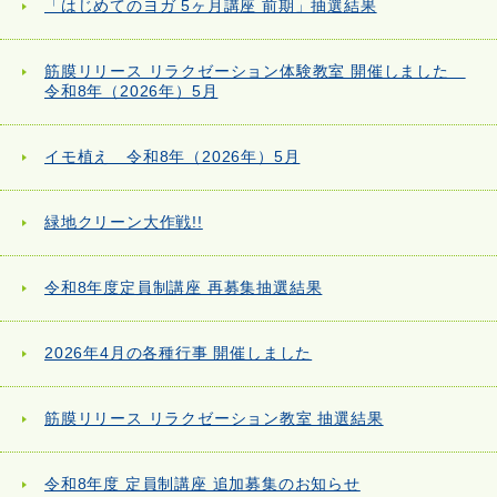
「はじめてのヨガ 5ヶ月講座 前期」抽選結果
筋膜リリース リラクゼーション体験教室 開催しました
令和8年（2026年）5月
イモ植え 令和8年（2026年）5月
緑地クリーン大作戦!!
令和8年度定員制講座 再募集抽選結果
2026年4月の各種行事 開催しました
筋膜リリース リラクゼーション教室 抽選結果
令和8年度 定員制講座 追加募集のお知らせ