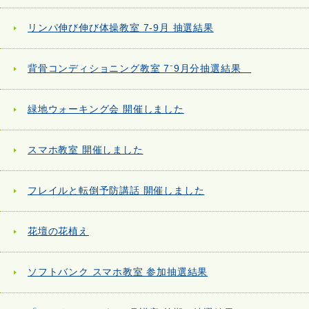
リンパ伸び伸び体操教室 7-9月 抽選結果
背骨コンディショニング教室 7⁻9月分抽選結果
緑地ウォーキング会 開催しました
スマホ教室 開催しました
フレイルと転倒予防講話 開催しました
花壇の花植え
ソフトバンク スマホ教室 参加抽選結果