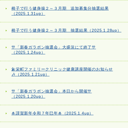
椅子で行う健身操２～３月期 追加募集分抽選結果
（2025.1.31up）
椅子で行う健身操２～３月期 抽選結果（2025.1.28up）
🎊「新春ガラポン抽選会」大盛況にて終了🎊
（2025.1.24up）
🎤栄町ファミリークリニック健康講座開催のお知らせ
🎶（2025.1.21up）
🎊「新春ガラポン抽選会」本日から開催🎊
（2025.1.20up）
🎍謹賀新年令和７年巳年🎍（2025.1.4up）