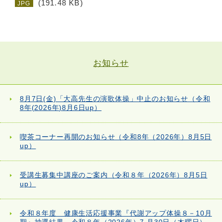
(191.48 KB)
JPG
お知らせ
8月7日(金)「大高先生の演歌体操」中止のお知らせ（令和
8年(2026年)8月6日up）
喫茶コーナー再開のお知らせ（令和8年（2026年）8月5日
up）
受講生募集中講座のご案内（令和８年（2026年）8月5日
up）
令和８年度 健康生活応援事業『代謝アップ体操８－10月