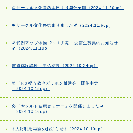
🌰サークル文化祭②本日より開催🍄‍🟫（2024.11.20up）
🍁サークル文化祭始まりました🍂（2024.11.6up）
🎵代謝アップ体操12～１月期 受講生募集のお知らせ
🎵（2024.11.1up）
書道体験講座 申込結果（2024.10.24up）
🎊「R６祝☆敬老ガラポン抽選会」開催中🎊
（2024.10.15up）
🎤「ヤクルト健康セミナー」を開催しました🚽
（2024.10.16up）
♨️入浴利用再開のお知らせ♨️（2024.10.10up）