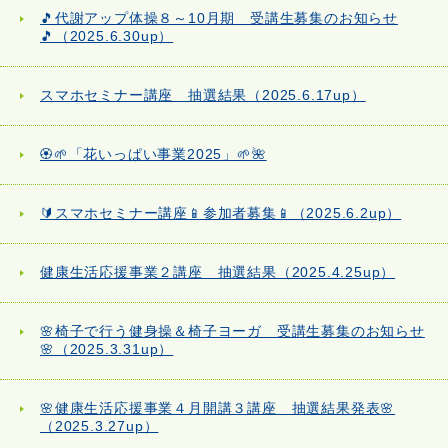
🎵代謝アップ体操８～10月期 受講生募集のお知らせ
🎵（2025.6.30up）
スマホセミナー講座 抽選結果（2025.6.17up）
🏵️🌱「花いっぱい事業2025」🌱🌺
🔰スマホセミナー講座📱参加者募集📱（2025.6.2up）
健康生活応援事業２講座 抽選結果（2025.4.25up）
🌸椅子で行う健身操＆椅子ヨーガ 受講生募集のお知らせ
🌸（2025.3.31up）
🌸健康生活応援事業４月開講３講座 抽選結果発表🌸
（2025.3.27up）