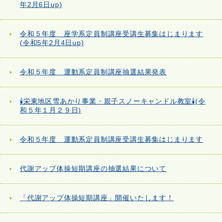
年2月6日up)
令和５年度 座学系定員制講座受講生募集はじまります
(令和5年2月4日up)
令和５年度 運動系定員制講座抽選結果発表
🕯栄東地区雪あかり事業・親子スノーキャンドル教室🕯(令
和５年１月２９日)
令和５年度 運動系定員制講座受講生募集はじまります
代謝アップ体操短期講座の抽選結果について
「代謝アップ体操短期講座」開催いたします！