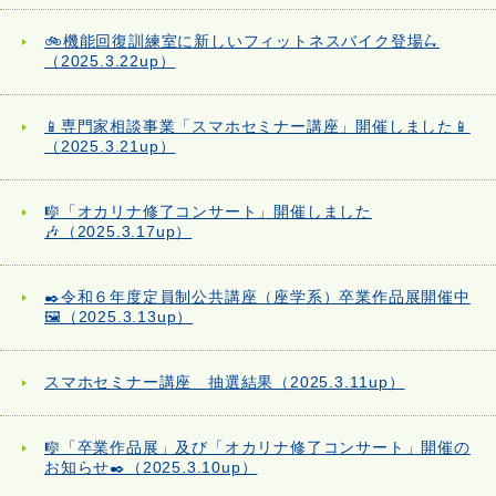
🚲機能回復訓練室に新しいフィットネスバイク登場🛴
（2025.3.22up）
📱専門家相談事業「スマホセミナー講座」開催しました📱
（2025.3.21up）
🎼「オカリナ修了コンサート」開催しました
🎶（2025.3.17up）
✒️令和６年度定員制公共講座（座学系）卒業作品展開催中
🖼️（2025.3.13up）
スマホセミナー講座 抽選結果（2025.3.11up）
🎼「卒業作品展」及び「オカリナ修了コンサート」開催の
お知らせ✒️（2025.3.10up）