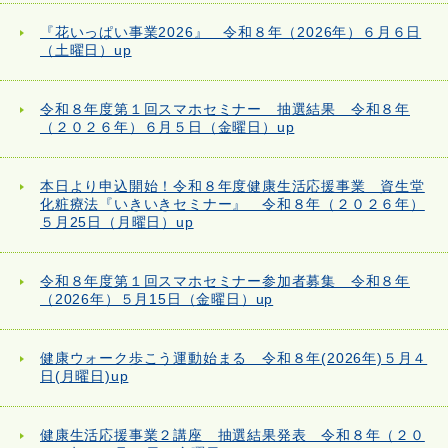
『花いっぱい事業2026』 令和８年（2026年）６月６日
（土曜日）up
令和８年度第１回スマホセミナー 抽選結果 令和８年
（２０２６年）６月５日（金曜日）up
本日より申込開始！令和８年度健康生活応援事業 資生堂
化粧療法『いきいきセミナー』 令和８年（２０２６年）
５月25日（月曜日）up
令和８年度第１回スマホセミナー参加者募集 令和８年
（2026年）５月15日（金曜日）up
健康ウォーク歩こう運動始まる 令和８年(2026年)５月４
日(月曜日)up
健康生活応援事業２講座 抽選結果発表 令和８年（２０