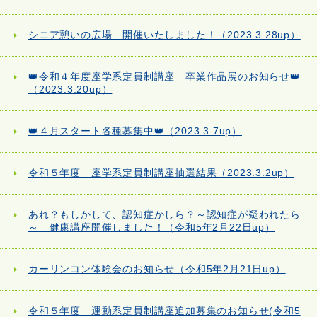
シニア憩いの広場 開催いたしました！（2023.3.28up）
👑令和４年度座学系定員制講座 卒業作品展のお知らせ👑
（2023.3.20up）
👑４月スタート各種募集中👑（2023.3.7up）
令和５年度 座学系定員制講座抽選結果（2023.3.2up）
あれ？もしかして、認知症かしら？～認知症が疑われたら
～ 健康講座開催しました！（令和5年2月22日up）
カーリンコン体験会のお知らせ（令和5年2月21日up）
令和５年度 運動系定員制講座追加募集のお知らせ(令和5