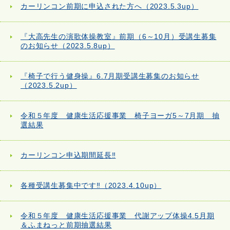
カーリンコン前期に申込された方へ（2023.5.3up）
『大高先生の演歌体操教室』前期（6～10月）受講生募集
のお知らせ（2023.5.8up）
『椅子で行う健身操』6.7月期受講生募集のお知らせ
（2023.5.2up）
令和５年度 健康生活応援事業 椅子ヨーガ5～7月期 抽
選結果
カーリンコン申込期間延長‼
各種受講生募集中です‼（2023.4.10up）
令和５年度 健康生活応援事業 代謝アップ体操4.5月期
＆ふまねっと前期抽選結果