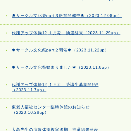
🔔サークル文化祭part３絶賛開催中🔔（2023.12.08up）
代謝アップ体操12,１月期 抽選結果（2023.11.29up）
🍁サークル文化祭part２開催🍁（2023.11.22up）
🍁サークル文化祭始まりました🍁（2023.11.8up）
代謝アップ体操12,１月期 受講生募集開始‼
（2023.11.7up）
東老人福祉センター臨時休館のお知らせ
（2023.10.28up）
大高先生の演歌体操教室後期 抽選結果発表