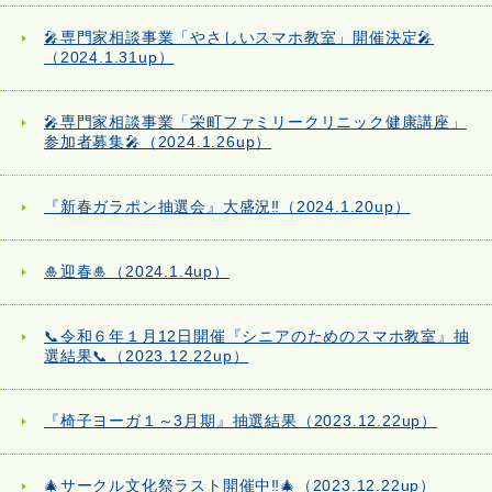
🎤専門家相談事業「やさしいスマホ教室」開催決定🎤
（2024.1.31up）
🎤専門家相談事業「栄町ファミリークリニック健康講座」
参加者募集🎤（2024.1.26up）
『新春ガラポン抽選会』大盛況‼（2024.1.20up）
🎍迎春🎍（2024.1.4up）
📞令和６年１月12日開催『シニアのためのスマホ教室』抽
選結果📞（2023.12.22up）
『椅子ヨーガ１～3月期』抽選結果（2023.12.22up）
🎄サークル文化祭ラスト開催中‼🎄（2023.12.22up）