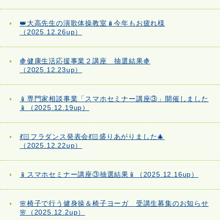
👑大高先生の演歌体操教室🪆今年もお疲れ様
（2025.12.26up）
🍇健康生活応援事業２講座 抽選結果🍇
（2025.12.23up）
📱専門家相談事業「スマホセミナー講座③」開催しました
📱（2025.12.19up）
💃🏻フラダンス発表会💃🏻盛りあがりました🎄
（2025.12.22up）
📱スマホセミナー講座③抽選結果📱（2025.12.16up）
🌸椅子で行う健身操＆椅子ヨーガ 受講生募集のお知らせ
🌸（2025.12.2up）