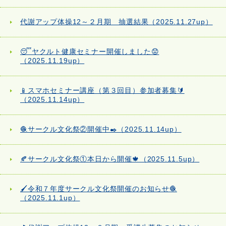
代謝アップ体操12～２月期 抽選結果（2025.11.27up）
😴ヤクルト健康セミナー開催しました😟
（2025.11.19up）
📱スマホセミナー講座（第３回目）参加者募集🔰
（2025.11.14up）
🧶サークル文化祭②開催中✒️（2025.11.14up）
🍂サークル文化祭①本日から開催🍁（2025.11.5up）
🖌️令和７年度サークル文化祭開催のお知らせ🧶
（2025.11.1up）