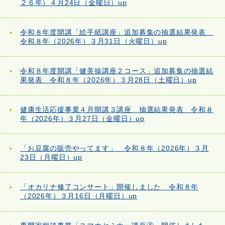
２６年）４月24日（金曜日）up
令和８年度開講「絵手紙講座」追加募集の抽選結果発表
令和８年（2026年）３月31日（火曜日）up
令和８年度開講「健美操講座２コース」追加募集の抽選結
果発表 令和８年（2026年）３月28日（土曜日）up
健康生活応援事業４月開講３講座 抽選結果発表 令和８
年（2026年）３月27日（金曜日）up
「お豆腐の販売やってます」 令和８年（2026年）３月
23日（月曜日）up
「オカリナ修了コンサート」開催しました 令和８年
（2026年）３月16日（月曜日）up