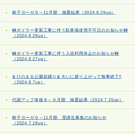
椅子ヨーガ９～11月期 抽選結果（2024.8.29up）
🚧ボイラー更新工事に伴う駐車場使用不可日のお知らせ🚧
（2024.8.28up）
🚧ボイラー更新工事に伴う入浴利用休止のお知らせ🚧
（2024.8.27up）
🏮ひのまる公園盆踊り🏮大いに盛り上がって無事終了‼
（2024.8.7up）
代謝アップ体操８～９月期 抽選結果（2024.7.25up）
椅子ヨーガ９～11月期 受講生募集のお知らせ
（2024.7.18up）