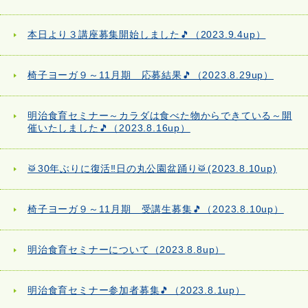
本日より３講座募集開始しました🎵（2023.9.4up）
椅子ヨーガ９～11月期 応募結果🎵（2023.8.29up）
明治食育セミナー～カラダは食べた物からできている～開
催いたしました🎵（2023.8.16up）
🥁30年ぶりに復活‼日の丸公園盆踊り🥁(2023.8.10up)
椅子ヨーガ９～11月期 受講生募集🎵（2023.8.10up）
明治食育セミナーについて（2023.8.8up）
明治食育セミナー参加者募集🎵（2023.8.1up）