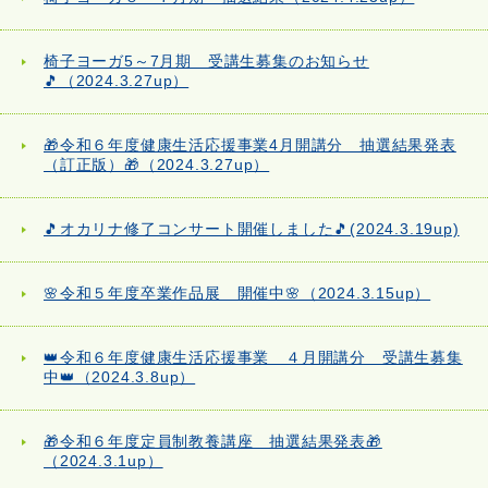
椅子ヨーガ5～7月期 受講生募集のお知らせ
🎵（2024.3.27up）
🎁令和６年度健康生活応援事業4月開講分 抽選結果発表
（訂正版）🎁（2024.3.27up）
🎵オカリナ修了コンサート開催しました🎵(2024.3.19up)
🌸令和５年度卒業作品展 開催中🌸（2024.3.15up）
👑令和６年度健康生活応援事業 ４月開講分 受講生募集
中👑（2024.3.8up）
🎁令和６年度定員制教養講座 抽選結果発表🎁
（2024.3.1up）