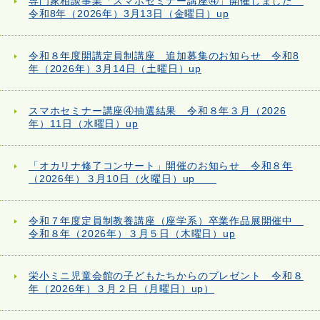
専門家相談事業「スマホセミナー講座④」開催しました
令和8年（2026年）3月13日（金曜日）up
令和８年度開講定員制講座 追加募集のお知らせ 令和8
年（2026年）3月14日（土曜日）up
スマホセミナー講座④抽選結果 令和８年３月（2026
年）11日（水曜日）up
「オカリナ修了コンサート」開催のお知らせ 令和８年
（2026年）３月10日（火曜日）up
令和７年度定員制教養講座（座学系）卒業作品展開催中
令和８年（2026年）３月５日（木曜日）up
栄小ミニ児童会館の子どもたちからのプレゼント 令和８
年（2026年）３月２日（月曜日）up）