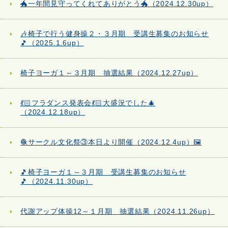
🐲一年間見守ってくれてありがとう🐲（2024.12.30up）
🎶椅子で行う健身操２・３月期 受講生募集のお知らせ
🎵（2025.1.6up）
椅子ヨーガ１～３月期 抽選結果（2024.12.27up）
💃🏻フラダンス発表会💃🏻大盛況でした🎄
（2024.12.18up）
🧶サークル文化祭③本日より開催（2024.12.4up）🖼️
🎵椅子ヨーガ１～３月期 受講生募集のお知らせ
🎵（2024.11.30up）
代謝アップ体操12～１月期 抽選結果（2024.11.26up）