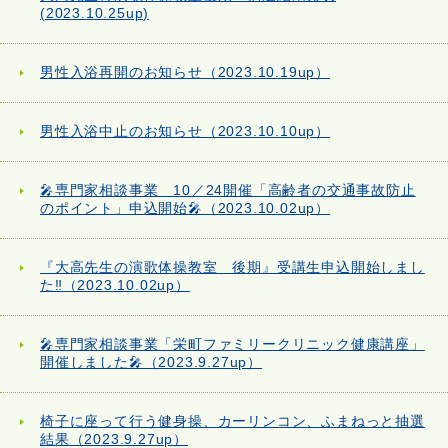
(2023.10.25up)
男性入浴再開のお知らせ（2023.10.19up）
男性入浴中止のお知らせ（2023.10.10up）
🎤専門家相談事業 10／24開催「高齢者の交通事故防止
のポイント」申込開始🎤（2023.10.02up）
『大高先生の演歌体操教室 後期』受講生申込開始しまし
た‼（2023.10.02up）
🎤専門家相談事業「栄町ファミリークリニック健康講座」
開催しました🎤（2023.9.27up）
椅子に座って行う健身操、カーリンコン、ふまねっと抽選
結果（2023.9.27up）