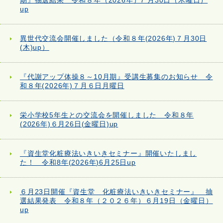
期』抽選結果 令和８年（2026年）7 月30日（木曜日）
up
異世代交流会開催しました（令和８年(2026年)７月30日
(木)up）
『代謝アップ体操８～10月期』受講生募集のお知らせ 令
和８年(2026年)７月６日月曜日
栄小学校5年生との交流会を開催しました 令和８年
(2026年)６月26日(金曜日)up
『資生堂化粧療法いきいきセミナー』開催いたしまし
た！ 令和8年(2026年)6月25日up
６月23日開催『資生堂 化粧療法いきいきセミナー』 抽
選結果発表 令和８年（２０２６年）６月19日（金曜日）
up