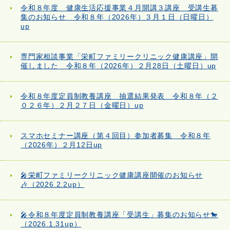
令和８年度 健康生活応援事業４月開講３講座 受講生募
集のお知らせ 令和８年（2026年）３月１日（日曜日）
up
専門家相談事業「栄町ファミリークリニック健康講座」開
催しました 令和８年（2026年）２月28日（土曜日）up
令和８年度定員制教養講座 抽選結果発表 令和８年（２
０２６年）２月２７日（金曜日）up
スマホセミナー講座（第４回目）参加者募集 令和８年
（2026年）２月12日up
🎤栄町ファミリークリニック健康講座開催のお知らせ
🎶（2026.2.2up）
🎤令和８年度定員制教養講座「受講生」募集のお知らせ🐎
（2026.1.31up）