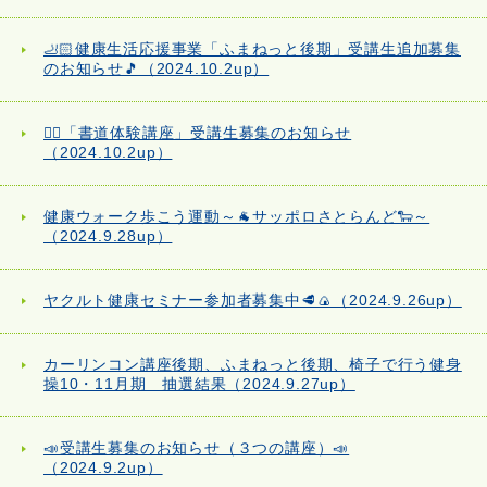
🦶🏻健康生活応援事業「ふまねっと後期」受講生追加募集
のお知らせ🎵（2024.10.2up）
✍🏻「書道体験講座」受講生募集のお知らせ
（2024.10.2up）
健康ウォーク歩こう運動～🐐サッポロさとらんど🐑～
（2024.9.28up）
ヤクルト健康セミナー参加者募集中🥩🍙（2024.9.26up）
カーリンコン講座後期、ふまねっと後期、椅子で行う健身
操10・11月期 抽選結果（2024.9.27up）
📣受講生募集のお知らせ（３つの講座）📣
（2024.9.2up）