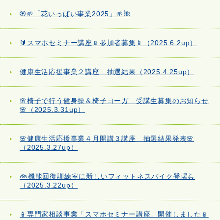
🏵️🌱「花いっぱい事業2025」🌱🌺
🔰スマホセミナー講座📱参加者募集📱（2025.6.2up）
健康生活応援事業２講座 抽選結果（2025.4.25up）
🌸椅子で行う健身操＆椅子ヨーガ 受講生募集のお知らせ
🌸（2025.3.31up）
🌸健康生活応援事業４月開講３講座 抽選結果発表🌸
（2025.3.27up）
🚲機能回復訓練室に新しいフィットネスバイク登場🛴
（2025.3.22up）
📱専門家相談事業「スマホセミナー講座」開催しました📱