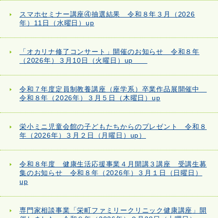
スマホセミナー講座④抽選結果 令和８年３月（2026
年）11日（水曜日）up
「オカリナ修了コンサート」開催のお知らせ 令和８年
（2026年）３月10日（火曜日）up
令和７年度定員制教養講座（座学系）卒業作品展開催中
令和８年（2026年）３月５日（木曜日）up
栄小ミニ児童会館の子どもたちからのプレゼント 令和８
年（2026年）３月２日（月曜日）up）
令和８年度 健康生活応援事業４月開講３講座 受講生募
集のお知らせ 令和８年（2026年）３月１日（日曜日）
up
専門家相談事業「栄町ファミリークリニック健康講座」開