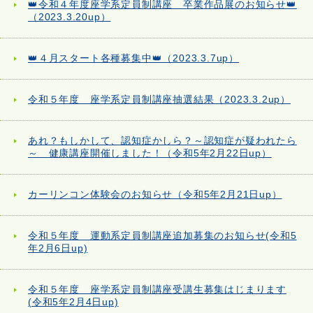
👑令和４年度座学系定員制講座 卒業作品展のお知らせ👑
（2023.3.20up）
👑４月スタート各種募集中👑（2023.3.7up）
令和５年度 座学系定員制講座抽選結果（2023.3.2up）
あれ？もしかして、認知症かしら？～認知症が疑われたら
～ 健康講座開催しました！（令和5年2月22日up）
カーリンコン体験会のお知らせ（令和5年2月21日up）
令和５年度 運動系定員制講座追加募集のお知らせ(令和5
年2月6日up)
令和５年度 座学系定員制講座受講生募集はじまります
(令和5年2月4日up)