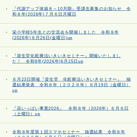
『代謝アップ体操８～10月期』受講生募集のお知らせ 令
和８年(2026年)７月６日月曜日
栄小学校5年生との交流会を開催しました 令和８年
(2026年)６月26日(金曜日)up
『資生堂化粧療法いきいきセミナー』開催いたしまし
た！ 令和8年(2026年)6月25日up
６月23日開催『資生堂 化粧療法いきいきセミナー』 抽
選結果発表 令和８年（２０２６年）６月19日（金曜日）
up
『花いっぱい事業2026』 令和８年（2026年）６月６日
（土曜日）up
令和８年度第１回スマホセミナー 抽選結果 令和８年