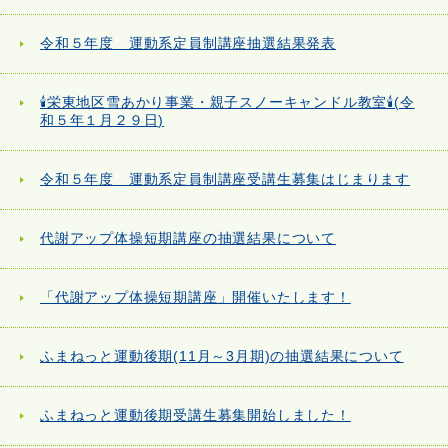
令和５年度 運動系定員制講座抽選結果発表
🕯栄東地区雪あかり事業・親子スノーキャンドル教室🕯(令
和５年１月２９日)
令和５年度 運動系定員制講座受講生募集はじまります
代謝アップ体操短期講座の抽選結果について
「代謝アップ体操短期講座」開催いたします！
ふまねっと運動後期(11月～3月期)の抽選結果について
ふまねっと運動後期受講生募集開始しました！