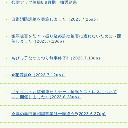
代謝アップ体操8.9月期 抽選結果
自衛消防訓練を実施しました（2023.7.25up）
犯罪被害を防ぐ～振り込め詐欺被害に遭わないために～開
催しました（2023.7.19up）
ちびっ子なつまつり無事終了‼（2023.7.13up）
✿花満開✿（2023.7.12up）
『ヤクルトお腹健康セミナー～睡眠とストレスについて
～』開催しました♪（2023.6.28up）
今年の専門家相談事業は一味違う‼(2023.6.27up)