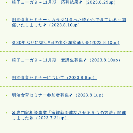
椅子ヨーガ９～11月期 応募結果🎵（2023.8.29up）
明治食育セミナー～カラダは食べた物からできている～開
催いたしました🎵（2023.8.16up）
🥁30年ぶりに復活‼日の丸公園盆踊り🥁(2023.8.10up)
椅子ヨーガ９～11月期 受講生募集🎵（2023.8.10up）
明治食育セミナーについて（2023.8.8up）
明治食育セミナー参加者募集🎵（2023.8.1up）
🎤専門家相談事業「家族葬を成功させる５つの方法」開催
しました🎤（2023.7.31up）