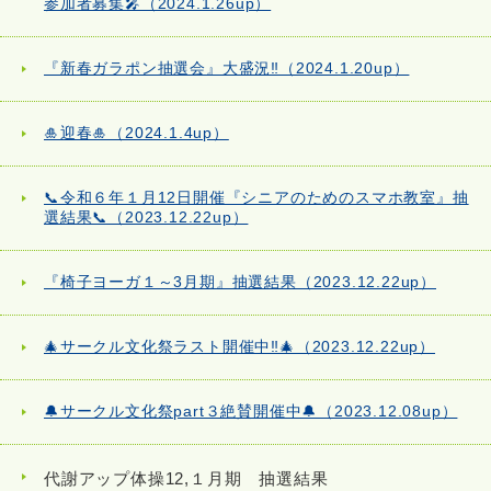
参加者募集🎤（2024.1.26up）
『新春ガラポン抽選会』大盛況‼（2024.1.20up）
🎍迎春🎍（2024.1.4up）
📞令和６年１月12日開催『シニアのためのスマホ教室』抽
選結果📞（2023.12.22up）
『椅子ヨーガ１～3月期』抽選結果（2023.12.22up）
🎄サークル文化祭ラスト開催中‼🎄（2023.12.22up）
🔔サークル文化祭part３絶賛開催中🔔（2023.12.08up）
代謝アップ体操12,１月期 抽選結果