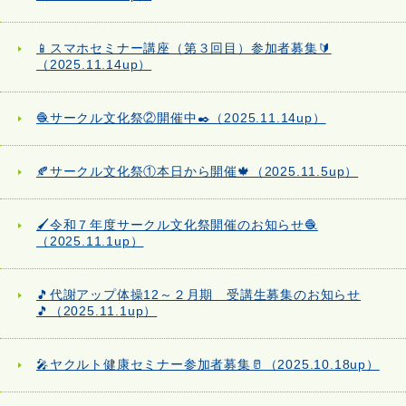
📱スマホセミナー講座（第３回目）参加者募集🔰
（2025.11.14up）
🧶サークル文化祭②開催中✒️（2025.11.14up）
🍂サークル文化祭①本日から開催🍁（2025.11.5up）
🖌️令和７年度サークル文化祭開催のお知らせ🧶
（2025.11.1up）
🎵代謝アップ体操12～２月期 受講生募集のお知らせ
🎵（2025.11.1up）
🎤ヤクルト健康セミナー参加者募集🥛（2025.10.18up）