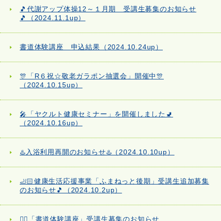
🎵代謝アップ体操12～１月期 受講生募集のお知らせ
🎵（2024.11.1up）
書道体験講座 申込結果（2024.10.24up）
🎊「R６祝☆敬老ガラポン抽選会」開催中🎊
（2024.10.15up）
🎤「ヤクルト健康セミナー」を開催しました🚽
（2024.10.16up）
♨️入浴利用再開のお知らせ♨️（2024.10.10up）
🦶🏻健康生活応援事業「ふまねっと後期」受講生追加募集
のお知らせ🎵（2024.10.2up）
✍🏻「書道体験講座」受講生募集のお知らせ