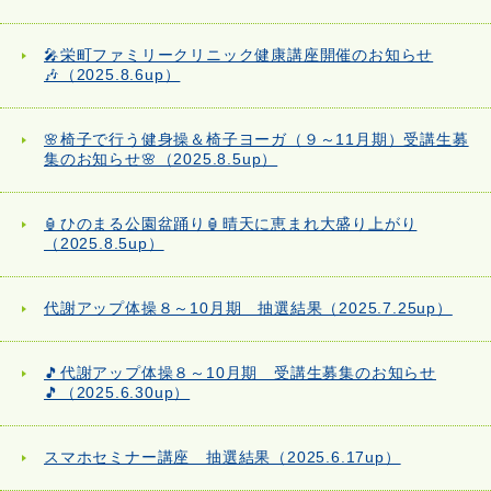
🎤栄町ファミリークリニック健康講座開催のお知らせ
🎶（2025.8.6up）
🌸椅子で行う健身操＆椅子ヨーガ（９～11月期）受講生募
集のお知らせ🌸（2025.8.5up）
🏮ひのまる公園盆踊り🏮晴天に恵まれ大盛り上がり
（2025.8.5up）
代謝アップ体操８～10月期 抽選結果（2025.7.25up）
🎵代謝アップ体操８～10月期 受講生募集のお知らせ
🎵（2025.6.30up）
スマホセミナー講座 抽選結果（2025.6.17up）