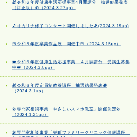
🎁令和６年度健康生活応援事業4月開講分 抽選結果発表
（訂正版）🎁（2024.3.27up）
🎵オカリナ修了コンサート開催しました🎵(2024.3.19up)
🌸令和５年度卒業作品展 開催中🌸（2024.3.15up）
👑令和６年度健康生活応援事業 ４月開講分 受講生募集
中👑（2024.3.8up）
🎁令和６年度定員制教養講座 抽選結果発表🎁
（2024.3.1up）
🎤専門家相談事業「やさしいスマホ教室」開催決定🎤
（2024.1.31up）
🎤専門家相談事業「栄町ファミリークリニック健康講座」