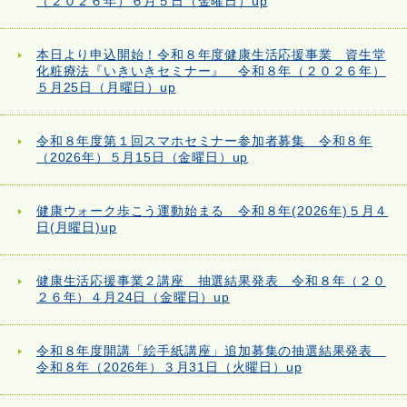
（２０２６年）６月５日（金曜日）up
本日より申込開始！令和８年度健康生活応援事業 資生堂
化粧療法『いきいきセミナー』 令和８年（２０２６年）
５月25日（月曜日）up
令和８年度第１回スマホセミナー参加者募集 令和８年
（2026年）５月15日（金曜日）up
健康ウォーク歩こう運動始まる 令和８年(2026年)５月４
日(月曜日)up
健康生活応援事業２講座 抽選結果発表 令和８年（２０
２６年）４月24日（金曜日）up
令和８年度開講「絵手紙講座」追加募集の抽選結果発表
令和８年（2026年）３月31日（火曜日）up