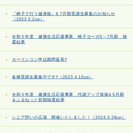
『椅子で行う健身操』6.7月期受講生募集のお知らせ
（2023.5.2up）
令和５年度 健康生活応援事業 椅子ヨーガ5～7月期 抽
選結果
カーリンコン申込期間延長‼
各種受講生募集中です‼（2023.4.10up）
令和５年度 健康生活応援事業 代謝アップ体操4.5月期
＆ふまねっと前期抽選結果
シニア憩いの広場 開催いたしました！（2023.3.28up）