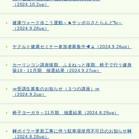
（2024.10.2up）
健康ウォーク歩こう運動～🐐サッポロさとらんど🐑～
（2024.9.28up）
ヤクルト健康セミナー参加者募集中🥩🍙（2024.9.26up）
カーリンコン講座後期、ふまねっと後期、椅子で行う健身
操10・11月期 抽選結果（2024.9.27up）
📣受講生募集のお知らせ（３つの講座）📣
（2024.9.2up）
椅子ヨーガ９～11月期 抽選結果（2024.8.29up）
🚧ボイラー更新工事に伴う駐車場使用不可日のお知らせ🚧
（2024.8.28up）