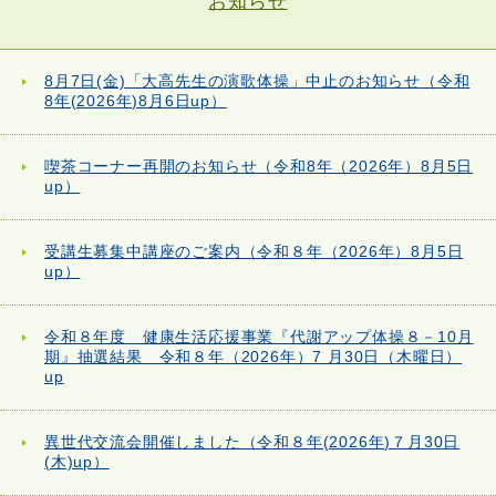
お知らせ
8月7日(金)「大高先生の演歌体操」中止のお知らせ（令和
8年(2026年)8月6日up）
喫茶コーナー再開のお知らせ（令和8年（2026年）8月5日
up）
受講生募集中講座のご案内（令和８年（2026年）8月5日
up）
令和８年度 健康生活応援事業『代謝アップ体操８－10月
期』抽選結果 令和８年（2026年）7 月30日（木曜日）
up
異世代交流会開催しました（令和８年(2026年)７月30日
(木)up）