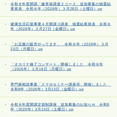
令和８年度開講「健美操講座２コース」追加募集の抽選結
果発表 令和８年（2026年）３月28日（土曜日）up
健康生活応援事業４月開講３講座 抽選結果発表 令和８
年（2026年）３月27日（金曜日）up
「お豆腐の販売やってます」 令和８年（2026年）３月
23日（月曜日）up
「オカリナ修了コンサート」開催しました 令和８年
（2026年）３月16日（月曜日）up
専門家相談事業「スマホセミナー講座④」開催しました
令和8年（2026年）3月13日（金曜日）up
令和８年度開講定員制講座 追加募集のお知らせ 令和8
年（2026年）3月14日（土曜日）up