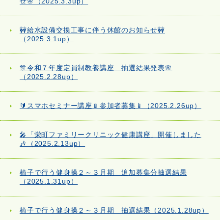
せ🌸（2025.3.3up）
🚧給水設備交換工事に伴う休館のお知らせ🚧
（2025.3.1up）
🎊令和７年度定員制教養講座 抽選結果発表🌸
（2025.2.28up）
🔰スマホセミナー講座📱参加者募集📱（2025.2.26up）
🎤「栄町ファミリークリニック健康講座」開催しました
🎶（2025.2.13up）
椅子で行う健身操２～３月期 追加募集分抽選結果
（2025.1.31up）
椅子で行う健身操２～３月期 抽選結果（2025.1.28up）