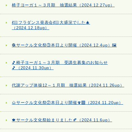
椅子ヨーガ１～３月期 抽選結果（2024.12.27up）
💃🏻フラダンス発表会💃🏻大盛況でした🎄
（2024.12.18up）
🧶サークル文化祭③本日より開催（2024.12.4up）🖼️
🎵椅子ヨーガ１～３月期 受講生募集のお知らせ
🎵（2024.11.30up）
代謝アップ体操12～１月期 抽選結果（2024.11.26up）
🌰サークル文化祭②本日より開催🍄‍🟫（2024.11.20up）
🍁サークル文化祭始まりました🍂（2024.11.6up）