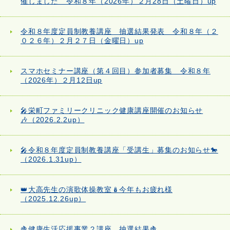
催しました 令和８年（2026年）２月28日（土曜日）up
令和８年度定員制教養講座 抽選結果発表 令和８年（２
０２６年）２月２７日（金曜日）up
スマホセミナー講座（第４回目）参加者募集 令和８年
（2026年）２月12日up
🎤栄町ファミリークリニック健康講座開催のお知らせ
🎶（2026.2.2up）
🎤令和８年度定員制教養講座「受講生」募集のお知らせ🐎
（2026.1.31up）
👑大高先生の演歌体操教室🪆今年もお疲れ様
（2025.12.26up）
🍇健康生活応援事業２講座 抽選結果🍇