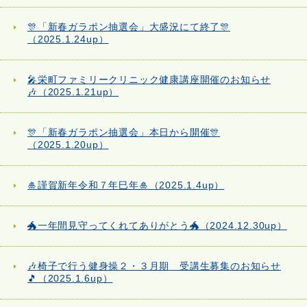
🎊「新春ガラポン抽選会」大盛況にて終了🎊
（2025.1.24up）
🎤栄町ファミリークリニック健康講座開催のお知らせ
🎶（2025.1.21up）
🎊「新春ガラポン抽選会」本日から開催🎊
（2025.1.20up）
🎍謹賀新年令和７年巳年🎍（2025.1.4up）
🐲一年間見守ってくれてありがとう🐲（2024.12.30up）
🎶椅子で行う健身操２・３月期 受講生募集のお知らせ
🎵（2025.1.6up）