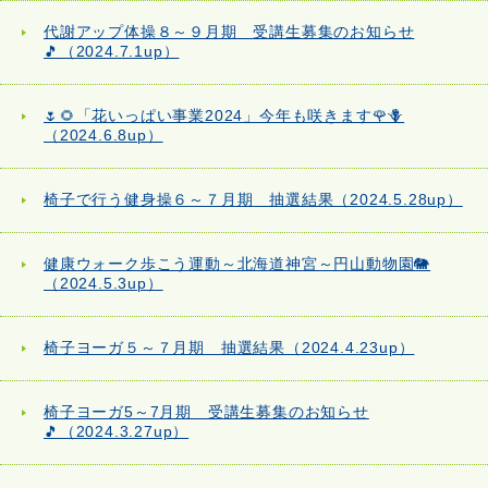
代謝アップ体操８～９月期 受講生募集のお知らせ
🎵（2024.7.1up）
🌷🌻「花いっぱい事業2024」今年も咲きます🌹🪻
（2024.6.8up）
椅子で行う健身操６～７月期 抽選結果（2024.5.28up）
健康ウォーク歩こう運動～北海道神宮～円山動物園🐘
（2024.5.3up）
椅子ヨーガ５～７月期 抽選結果（2024.4.23up）
椅子ヨーガ5～7月期 受講生募集のお知らせ
🎵（2024.3.27up）