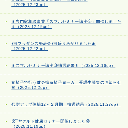
（2025.12.23up）
📱専門家相談事業「スマホセミナー講座③」開催しました
📱（2025.12.19up）
💃🏻フラダンス発表会💃🏻盛りあがりました🎄
（2025.12.22up）
📱スマホセミナー講座③抽選結果📱（2025.12.16up）
🌸椅子で行う健身操＆椅子ヨーガ 受講生募集のお知らせ
🌸（2025.12.2up）
代謝アップ体操12～２月期 抽選結果（2025.11.27up）
😴ヤクルト健康セミナー開催しました😟
（2025.11.19up）