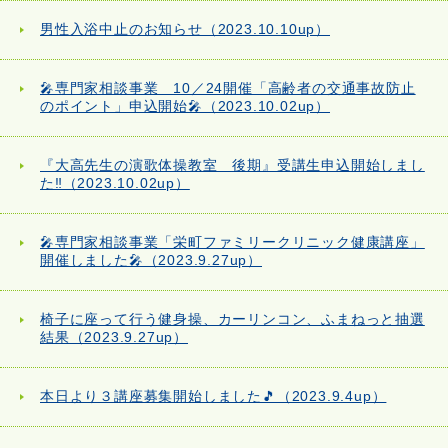
男性入浴中止のお知らせ（2023.10.10up）
🎤専門家相談事業 10／24開催「高齢者の交通事故防止
のポイント」申込開始🎤（2023.10.02up）
『大高先生の演歌体操教室 後期』受講生申込開始しまし
た‼（2023.10.02up）
🎤専門家相談事業「栄町ファミリークリニック健康講座」
開催しました🎤（2023.9.27up）
椅子に座って行う健身操、カーリンコン、ふまねっと抽選
結果（2023.9.27up）
本日より３講座募集開始しました🎵（2023.9.4up）