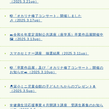
（2025.3.21up）
🎼「オカリナ修了コンサート」開催しました
🎶（2025.3.17up）
✒️令和６年度定員制公共講座（座学系）卒業作品展開催中
🖼️（2025.3.13up）
スマホセミナー講座 抽選結果（2025.3.11up）
🎼「卒業作品展」及び「オカリナ修了コンサート」開催の
お知らせ✒️（2025.3.10up）
🐣栄小ミニ児童会館の子どもたちからのプレゼント🐧
（2025.3.5up）
🌸健康生活応援事業４月開講３講座 受講生募集のお知ら