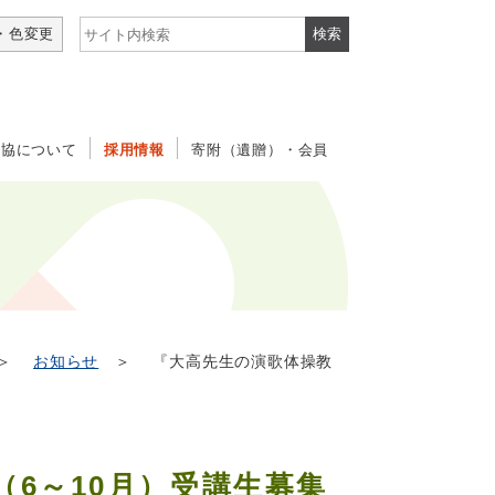
サイト内検索
・色変更
社協について
採用情報
寄附（遺贈）・会員
＞
お知らせ
＞ 『大高先生の演歌体操教
6～10月）受講生募集