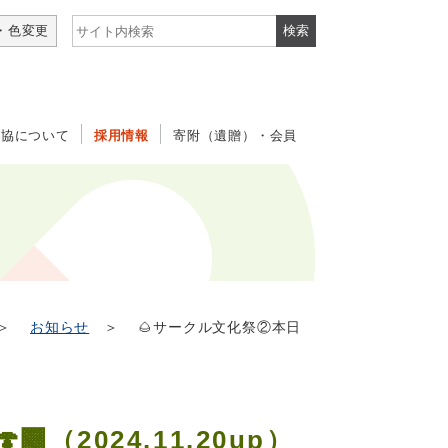
サイト内検索
・色変更
社協について
採用情報
寄附（遺贈）・会員
＞
お知らせ
＞ 🌰サークル文化祭②本日
（2024.11.20up）