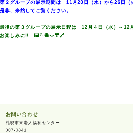
第２グループの展示期間は 11月20日（水）から26日
是非、来館してご覧ください。
最後の第３グループの展示日程は 12月４日（水）～12
お楽しみに‼ 🖼️🪡🧶🪢👘🖊️
お問い合わせ
札幌市東老人福祉センター
007-0841