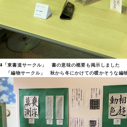
⬇️「東書道サークル」 書の意味の概要も掲示しました
「編物サークル」 秋から冬にかけての暖かそうな