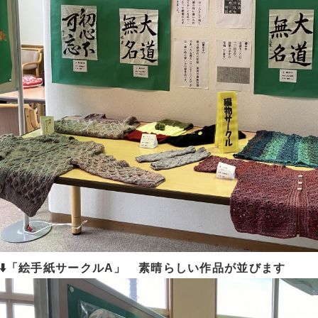
⬇️「絵手紙サークルA」 素晴らしい作品が並びます