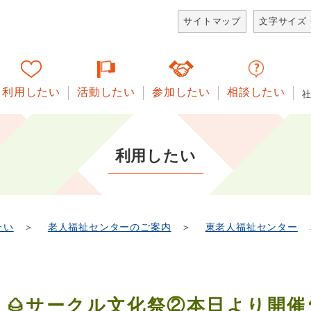
サイトマップ
文字サイズ
利用したい
活動したい
参加したい
相談したい
利用したい
たい
＞
老人福祉センターのご案内
＞
東老人福祉センター
🌰サークル文化祭②本日より開催🍄‍