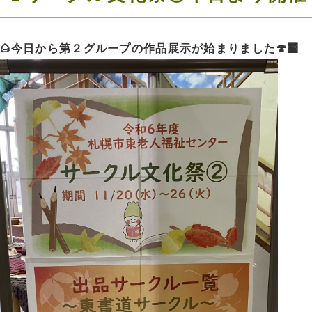
🌰今日から第２グループの作品展示が始まりました🍄‍🟫