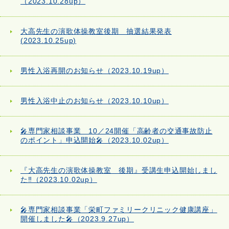
（2023.10.28up）
大高先生の演歌体操教室後期 抽選結果発表
(2023.10.25up)
男性入浴再開のお知らせ（2023.10.19up）
男性入浴中止のお知らせ（2023.10.10up）
🎤専門家相談事業 10／24開催「高齢者の交通事故防止
のポイント」申込開始🎤（2023.10.02up）
『大高先生の演歌体操教室 後期』受講生申込開始しまし
た‼（2023.10.02up）
🎤専門家相談事業「栄町ファミリークリニック健康講座」
開催しました🎤（2023.9.27up）