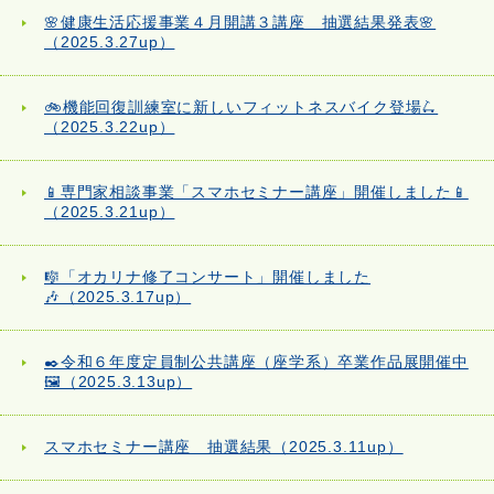
🌸健康生活応援事業４月開講３講座 抽選結果発表🌸
（2025.3.27up）
🚲機能回復訓練室に新しいフィットネスバイク登場🛴
（2025.3.22up）
📱専門家相談事業「スマホセミナー講座」開催しました📱
（2025.3.21up）
🎼「オカリナ修了コンサート」開催しました
🎶（2025.3.17up）
✒️令和６年度定員制公共講座（座学系）卒業作品展開催中
🖼️（2025.3.13up）
スマホセミナー講座 抽選結果（2025.3.11up）