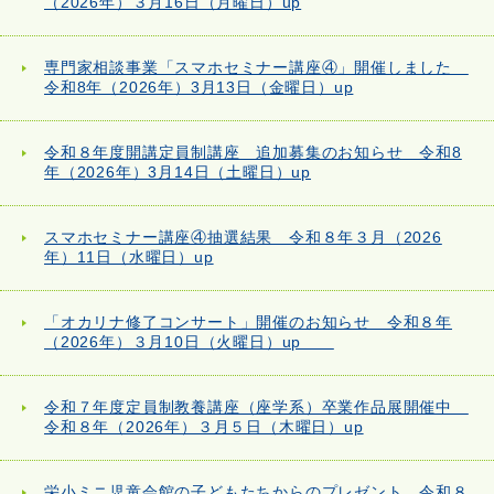
（2026年）３月16日（月曜日）up
専門家相談事業「スマホセミナー講座④」開催しました
令和8年（2026年）3月13日（金曜日）up
令和８年度開講定員制講座 追加募集のお知らせ 令和8
年（2026年）3月14日（土曜日）up
スマホセミナー講座④抽選結果 令和８年３月（2026
年）11日（水曜日）up
「オカリナ修了コンサート」開催のお知らせ 令和８年
（2026年）３月10日（火曜日）up
令和７年度定員制教養講座（座学系）卒業作品展開催中
令和８年（2026年）３月５日（木曜日）up
栄小ミニ児童会館の子どもたちからのプレゼント 令和８