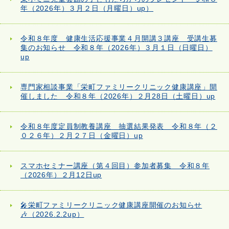
年（2026年）３月２日（月曜日）up）
令和８年度 健康生活応援事業４月開講３講座 受講生募
集のお知らせ 令和８年（2026年）３月１日（日曜日）
up
専門家相談事業「栄町ファミリークリニック健康講座」開
催しました 令和８年（2026年）２月28日（土曜日）up
令和８年度定員制教養講座 抽選結果発表 令和８年（２
０２６年）２月２７日（金曜日）up
スマホセミナー講座（第４回目）参加者募集 令和８年
（2026年）２月12日up
🎤栄町ファミリークリニック健康講座開催のお知らせ
🎶（2026.2.2up）