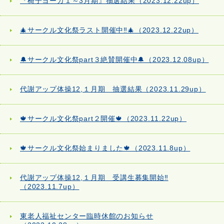
『椅子ヨーガ１～3月期』抽選結果（2023.12.22up）
🎄サークル文化祭ラスト開催中‼🎄（2023.12.22up）
🔔サークル文化祭part３絶賛開催中🔔（2023.12.08up）
代謝アップ体操12,１月期 抽選結果（2023.11.29up）
🍁サークル文化祭part２開催🍁（2023.11.22up）
🍁サークル文化祭始まりました🍁（2023.11.8up）
代謝アップ体操12,１月期 受講生募集開始‼
（2023.11.7up）
東老人福祉センター臨時休館のお知らせ