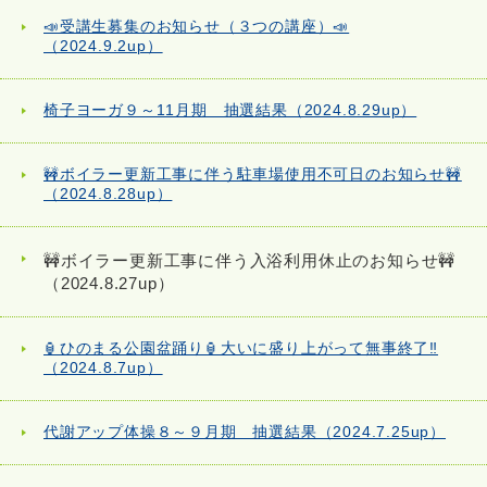
📣受講生募集のお知らせ（３つの講座）📣
（2024.9.2up）
椅子ヨーガ９～11月期 抽選結果（2024.8.29up）
🚧ボイラー更新工事に伴う駐車場使用不可日のお知らせ🚧
（2024.8.28up）
🚧ボイラー更新工事に伴う入浴利用休止のお知らせ🚧
（2024.8.27up）
🏮ひのまる公園盆踊り🏮大いに盛り上がって無事終了‼
（2024.8.7up）
代謝アップ体操８～９月期 抽選結果（2024.7.25up）