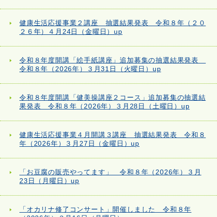
健康生活応援事業２講座 抽選結果発表 令和８年（２０
２６年）４月24日（金曜日）up
令和８年度開講「絵手紙講座」追加募集の抽選結果発表
令和８年（2026年）３月31日（火曜日）up
令和８年度開講「健美操講座２コース」追加募集の抽選結
果発表 令和８年（2026年）３月28日（土曜日）up
健康生活応援事業４月開講３講座 抽選結果発表 令和８
年（2026年）３月27日（金曜日）up
「お豆腐の販売やってます」 令和８年（2026年）３月
23日（月曜日）up
「オカリナ修了コンサート」開催しました 令和８年