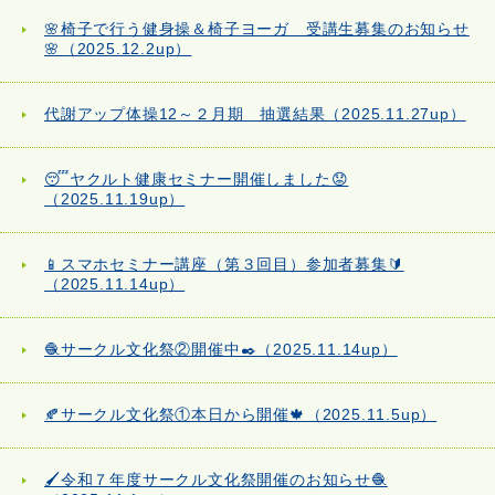
🌸椅子で行う健身操＆椅子ヨーガ 受講生募集のお知らせ
🌸（2025.12.2up）
代謝アップ体操12～２月期 抽選結果（2025.11.27up）
😴ヤクルト健康セミナー開催しました😟
（2025.11.19up）
📱スマホセミナー講座（第３回目）参加者募集🔰
（2025.11.14up）
🧶サークル文化祭②開催中✒️（2025.11.14up）
🍂サークル文化祭①本日から開催🍁（2025.11.5up）
🖌️令和７年度サークル文化祭開催のお知らせ🧶