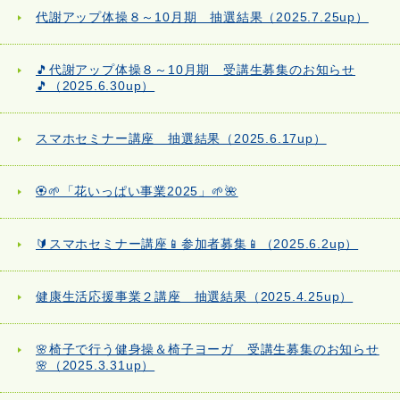
代謝アップ体操８～10月期 抽選結果（2025.7.25up）
🎵代謝アップ体操８～10月期 受講生募集のお知らせ
🎵（2025.6.30up）
スマホセミナー講座 抽選結果（2025.6.17up）
🏵️🌱「花いっぱい事業2025」🌱🌺
🔰スマホセミナー講座📱参加者募集📱（2025.6.2up）
健康生活応援事業２講座 抽選結果（2025.4.25up）
🌸椅子で行う健身操＆椅子ヨーガ 受講生募集のお知らせ
🌸（2025.3.31up）