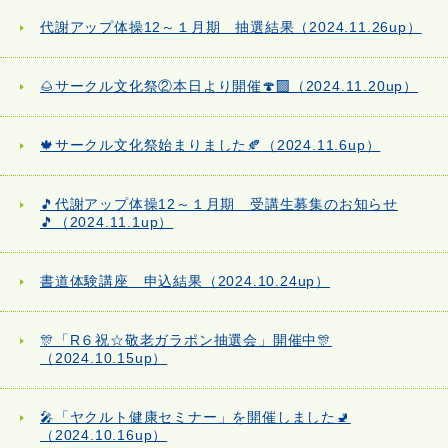
代謝アップ体操12～１月期 抽選結果（2024.11.26up）
🌰サークル文化祭②本日より開催🍄‍🟫（2024.11.20up）
🍁サークル文化祭始まりました🍂（2024.11.6up）
🎵代謝アップ体操12～１月期 受講生募集のお知らせ
🎵（2024.11.1up）
書道体験講座 申込結果（2024.10.24up）
🎊「R６祝☆敬老ガラポン抽選会」開催中🎊
（2024.10.15up）
🎤「ヤクルト健康セミナー」を開催しました🚽
（2024.10.16up）