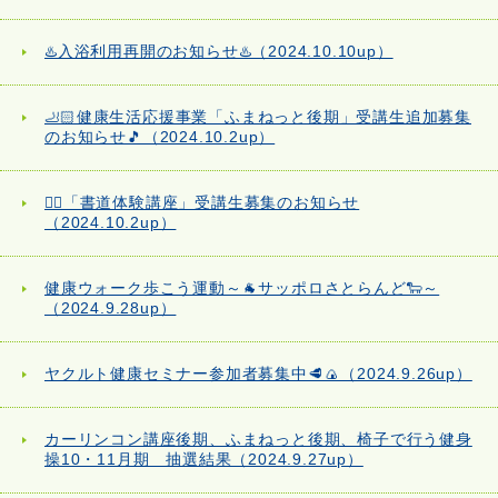
♨️入浴利用再開のお知らせ♨️（2024.10.10up）
🦶🏻健康生活応援事業「ふまねっと後期」受講生追加募集
のお知らせ🎵（2024.10.2up）
✍🏻「書道体験講座」受講生募集のお知らせ
（2024.10.2up）
健康ウォーク歩こう運動～🐐サッポロさとらんど🐑～
（2024.9.28up）
ヤクルト健康セミナー参加者募集中🥩🍙（2024.9.26up）
カーリンコン講座後期、ふまねっと後期、椅子で行う健身
操10・11月期 抽選結果（2024.9.27up）