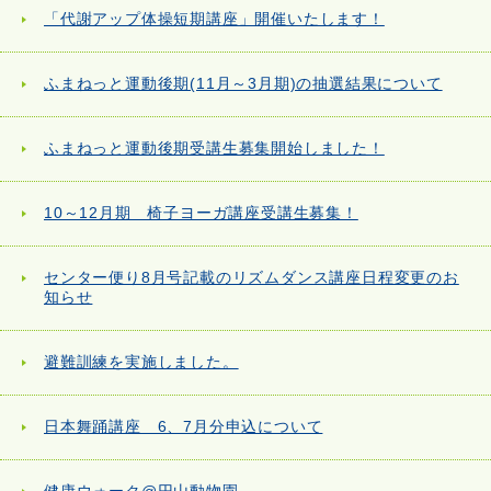
「代謝アップ体操短期講座」開催いたします！
ふまねっと運動後期(11月～3月期)の抽選結果について
ふまねっと運動後期受講生募集開始しました！
10～12月期 椅子ヨーガ講座受講生募集！
センター便り8月号記載のリズムダンス講座日程変更のお
知らせ
避難訓練を実施しました。
日本舞踊講座 6、7月分申込について