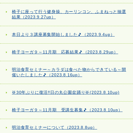
椅子に座って行う健身操、カーリンコン、ふまねっと抽選
結果（2023.9.27up）
本日より３講座募集開始しました🎵（2023.9.4up）
椅子ヨーガ９～11月期 応募結果🎵（2023.8.29up）
明治食育セミナー～カラダは食べた物からできている～開
催いたしました🎵（2023.8.16up）
🥁30年ぶりに復活‼日の丸公園盆踊り🥁(2023.8.10up)
椅子ヨーガ９～11月期 受講生募集🎵（2023.8.10up）
明治食育セミナーについて（2023.8.8up）