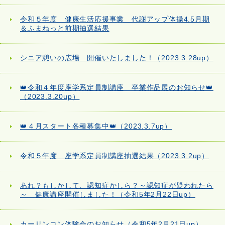
令和５年度 健康生活応援事業 代謝アップ体操4.5月期
＆ふまねっと前期抽選結果
シニア憩いの広場 開催いたしました！（2023.3.28up）
👑令和４年度座学系定員制講座 卒業作品展のお知らせ👑
（2023.3.20up）
👑４月スタート各種募集中👑（2023.3.7up）
令和５年度 座学系定員制講座抽選結果（2023.3.2up）
あれ？もしかして、認知症かしら？～認知症が疑われたら
～ 健康講座開催しました！（令和5年2月22日up）
カーリンコン体験会のお知らせ（令和5年2月21日up）