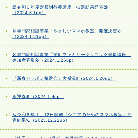
🎁令和６年度定員制教養講座 抽選結果発表🎁
（2024.3.1up）
🎤専門家相談事業「やさしいスマホ教室」開催決定🎤
（2024.1.31up）
🎤専門家相談事業「栄町ファミリークリニック健康講座」
参加者募集🎤（2024.1.26up）
『新春ガラポン抽選会』大盛況‼（2024.1.20up）
🎍迎春🎍（2024.1.4up）
📞令和６年１月12日開催『シニアのためのスマホ教室』抽
選結果📞（2023.12.22up）