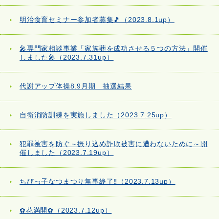
明治食育セミナー参加者募集🎵（2023.8.1up）
🎤専門家相談事業「家族葬を成功させる５つの方法」開催
しました🎤（2023.7.31up）
代謝アップ体操8.9月期 抽選結果
自衛消防訓練を実施しました（2023.7.25up）
犯罪被害を防ぐ～振り込め詐欺被害に遭わないために～開
催しました（2023.7.19up）
ちびっ子なつまつり無事終了‼（2023.7.13up）
✿花満開✿（2023.7.12up）