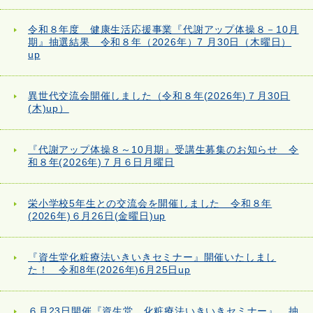
令和８年度 健康生活応援事業『代謝アップ体操８－10月
期』抽選結果 令和８年（2026年）7 月30日（木曜日）
up
異世代交流会開催しました（令和８年(2026年)７月30日
(木)up）
『代謝アップ体操８～10月期』受講生募集のお知らせ 令
和８年(2026年)７月６日月曜日
栄小学校5年生との交流会を開催しました 令和８年
(2026年)６月26日(金曜日)up
『資生堂化粧療法いきいきセミナー』開催いたしまし
た！ 令和8年(2026年)6月25日up
６月23日開催『資生堂 化粧療法いきいきセミナー』 抽