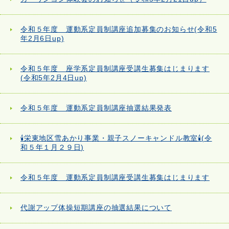
令和５年度 運動系定員制講座追加募集のお知らせ(令和5
年2月6日up)
令和５年度 座学系定員制講座受講生募集はじまります
(令和5年2月4日up)
令和５年度 運動系定員制講座抽選結果発表
🕯栄東地区雪あかり事業・親子スノーキャンドル教室🕯(令
和５年１月２９日)
令和５年度 運動系定員制講座受講生募集はじまります
代謝アップ体操短期講座の抽選結果について