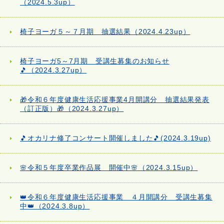
（2024.5.3up）
椅子ヨーガ５～７月期 抽選結果（2024.4.23up）
椅子ヨーガ5～7月期 受講生募集のお知らせ
🎵（2024.3.27up）
🎁令和６年度健康生活応援事業4月開講分 抽選結果発表
（訂正版）🎁（2024.3.27up）
🎵オカリナ修了コンサート開催しました🎵(2024.3.19up)
🌸令和５年度卒業作品展 開催中🌸（2024.3.15up）
👑令和６年度健康生活応援事業 ４月開講分 受講生募集
中👑（2024.3.8up）