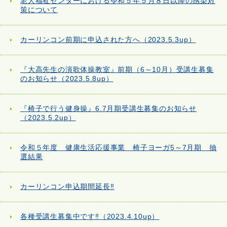
老人福祉センターにおける令和５年５月８日以降の感染対
策について
カーリンコン前期に申込された方へ（2023.5.3up）
『大高先生の演歌体操教室』前期（6～10月）受講生募集
のお知らせ（2023.5.8up）
『椅子で行う健身操』6.7月期受講生募集のお知らせ
（2023.5.2up）
令和５年度 健康生活応援事業 椅子ヨーガ5～7月期 抽
選結果
カーリンコン申込期間延長‼
各種受講生募集中です‼（2023.4.10up）