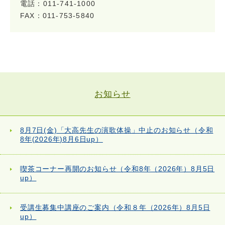
電話：011-741-1000
FAX：011-753-5840
お知らせ
8月7日(金)「大高先生の演歌体操」中止のお知らせ（令和
8年(2026年)8月6日up）
喫茶コーナー再開のお知らせ（令和8年（2026年）8月5日
up）
受講生募集中講座のご案内（令和８年（2026年）8月5日
up）