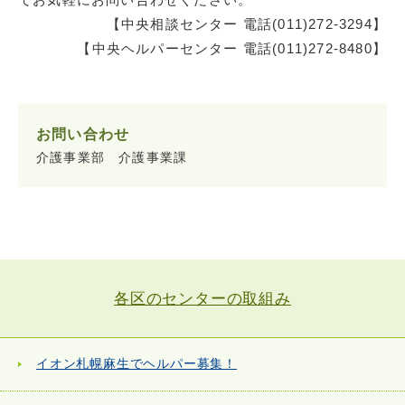
【中央相談センター 電話(011)272-3294】
【中央ヘルパーセンター 電話(011)272-8480】
お問い合わせ
介護事業部 介護事業課
各区のセンターの取組み
イオン札幌麻生でヘルパー募集！