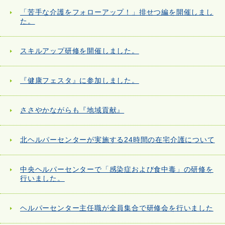
「苦手な介護をフォローアップ！」排せつ編を開催しまし
た。
スキルアップ研修を開催しました。
『健康フェスタ』に参加しました。
ささやかながらも『地域貢献』
北ヘルパーセンターが実施する24時間の在宅介護について
中央ヘルパーセンターで「感染症および食中毒」の研修を
行いました。
ヘルパーセンター主任職が全員集合で研修会を行いました