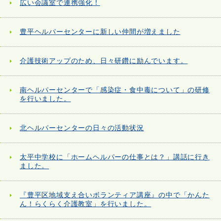
広い会議室で連携強化！
豊平ヘルパーセンターに新しい仲間が増えました
介護技術アップのため、日々研鑽に励んでいます。
南ヘルパーセンターで「感染症・食中毒について」の研修
を行いました。
北ヘルパーセンターの日々の活動状況
太平中学校に「ホームヘルパーの仕事とは？」講話に行き
ました。
『豊平区地域支え合いボランティア講座』の中で「かんた
ん！らくらく介護教室」を行いました。