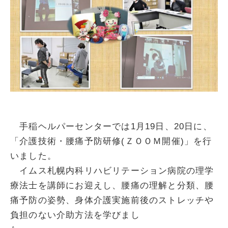
手稲ヘルパーセンターでは1月19日、20日に、
「介護技術・腰痛予防研修(ＺＯＯＭ開催)」を行
いました。
イムス札幌内科リハビリテーション病院の理学
療法士を講師にお迎えし、腰痛の理解と分類、腰
痛予防の姿勢、身体介護実施前後のストレッチや
負担のない介助方法を学びまし