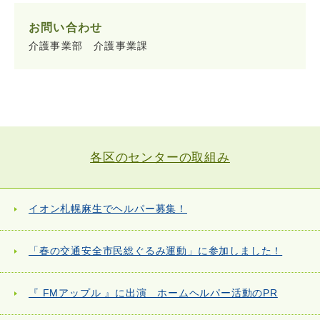
お問い合わせ
介護事業部 介護事業課
各区のセンターの取組み
イオン札幌麻生でヘルパー募集！
「春の交通安全市民総ぐるみ運動」に参加しました！
『 FMアップル 』に出演 ホームヘルパー活動のPR