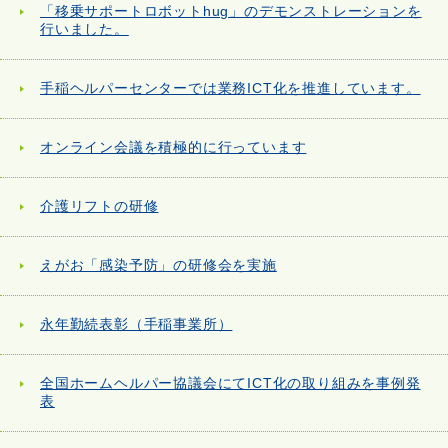
「移乗サポートロボットhug」のデモンストレーションを
行いました。
手稲ヘルパーセンターでは業務ICT化を推進しています。
オンライン会議を積極的に行っています
介護リフトの研修
えがお「感染予防」の研修会を実施
永年勤続表彰（手稲事業所）
全国ホームヘルパー協議会にてICT化の取り組みを事例発
表