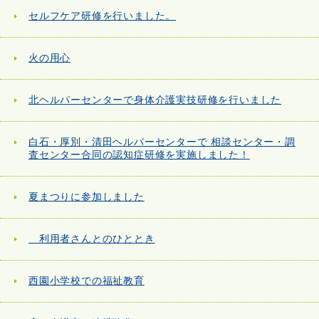
セルフケア研修を行いました。
火の用心
北ヘルパーセンターで身体介護実技研修を行いました
白石・厚別・清田ヘルパーセンターで 相談センター・調
査センター合同の認知症研修を実施しました！
夏まつりに参加しました
利用者さんとのひととき
西園小学校での福祉教育