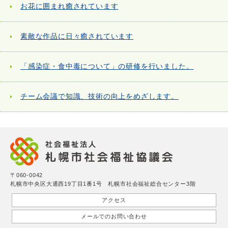
お花に囲まれ癒されています
素敵な作品に日々癒されています
「感染症・食中毒について」の研修を行いました。
チーム会議で知識、技術の向上をめざします。
〒060-0042
札幌市中央区大通西19丁目1番1号 札幌市社会福祉総合センター3階
アクセス
メールでのお問い合わせ