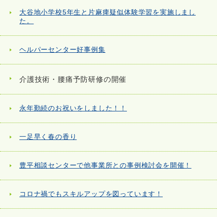
大谷地小学校5年生と片麻痺疑似体験学習を実施しまし
た。
ヘルパーセンター好事例集
介護技術・腰痛予防研修の開催
永年勤続のお祝いをしました！！
一足早く春の香り
豊平相談センターで他事業所との事例検討会を開催！
コロナ禍でもスキルアップを図っています！