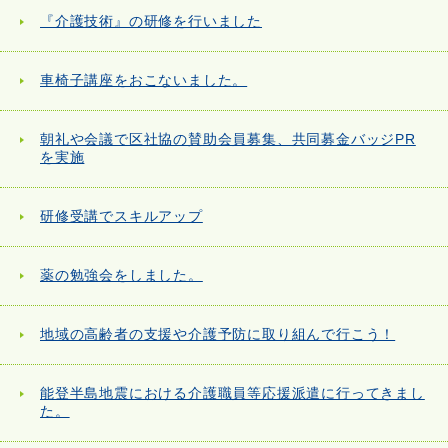
『介護技術』の研修を行いました
車椅子講座をおこないました。
朝礼や会議で区社協の賛助会員募集、共同募金バッジPR
を実施
研修受講でスキルアップ
薬の勉強会をしました。
地域の高齢者の支援や介護予防に取り組んで行こう！
能登半島地震における介護職員等応援派遣に行ってきまし
た。