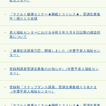
祉センター）
『ヤクルト健康セミナー★睡眠とストレス★』受講生募集
中！残り１０名様
老人福祉センターにおける令和５年５月８日以降の感染対
策について
「健康生活講座①②」開催しました（🌸豊平老人福祉セン
ター）
登録制講座受講生募集のお知らせ♪（🌸豊平老人福祉セン
ター）
登録制『ステップダンス講座』受講生募集残り５名さま
（🌸豊平老人福祉センター）
『ヤクルト健康セミナー★睡眠とストレス★』受講生募集