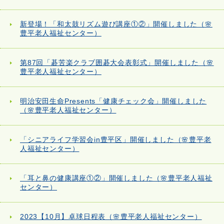
新登場！「和太鼓リズム遊び講座①②」開催しました（🌸
豊平老人福祉センター）
第87回「碁苦楽クラブ囲碁大会表彰式」開催しました（🌸
豊平老人福祉センター）
明治安田生命Presents「健康チェック会」開催しました
（🌸豊平老人福祉センター）
「シニアライフ学習会in豊平区」開催しました（🌸豊平老
人福祉センター）
「耳と鼻の健康講座①②」開催しました（🌸豊平老人福祉
センター）
2023【10月】卓球日程表（🌸豊平老人福祉センター）