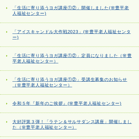
「生活に寄り添うヨガ講座①②」開催しました(🌸豊平老
人福祉センター)
「アイスキャンドル大作戦2023」(🌸豊平老人福祉センタ
ー)
「生活に寄り添うヨガ講座①②」定員になりました（🌸豊
平老人福祉センター）
「生活に寄り添うヨガ講座①②」受講生募集のお知らせ
（🌸豊平老人福祉センター）
令和５年『新年のご挨拶』(🌸豊平老人福祉センター)
大好評第３弾！「ラテン＆サルサダンス講座」開催しまし
た（🌸豊平老人福祉センター）