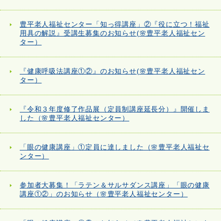
豊平老人福祉センター「知っ得講座」②『役に立つ！福祉
用具の解説』受講生募集のお知らせ(🌸豊平老人福祉セン
ター）
『健康呼吸法講座①②』のお知らせ(🌸豊平老人福祉セン
ター）
『令和３年度修了作品展（定員制講座延長分）』開催しま
した（🌸豊平老人福祉センター）
「眼の健康講座」①定員に達しました（🌸豊平老人福祉セ
ンター）
参加者大募集！「ラテン＆サルサダンス講座」「眼の健康
講座①②」のお知らせ（🌸豊平老人福祉センター）