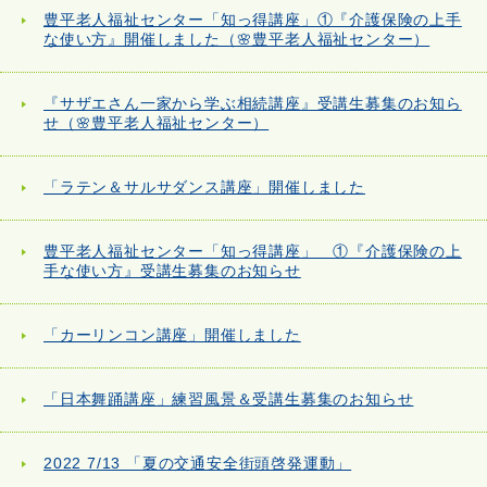
豊平老人福祉センター「知っ得講座」①『介護保険の上手
な使い方』開催しました（🌸豊平老人福祉センター）
『サザエさん一家から学ぶ相続講座』受講生募集のお知ら
せ（🌸豊平老人福祉センター）
「ラテン＆サルサダンス講座」開催しました
豊平老人福祉センター「知っ得講座」 ①『介護保険の上
手な使い方』受講生募集のお知らせ
「カーリンコン講座」開催しました
「日本舞踊講座」練習風景＆受講生募集のお知らせ
2022 7/13 「夏の交通安全街頭啓発運動」