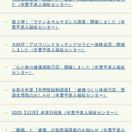
た（🌸豊平老人福祉センター）
第３弾！「ラテン＆サルサダンス講座」開催しました（🌸
豊平老人福祉センター）
大好評「アロマハンドタッチングセラピー体験会②」開催
しました（🌸豊平老人福祉センター）
「心と体の健康講座①②」開催しました（🌸豊平老人福祉
センター）
令和６年度【年間登録制講座】「健康づくり体操①②」受
講生増員のおしらせ（🌸豊平老人福祉センター）
2023【12月】卓球日程表（🌸豊平老人福祉センター）
「睡眠」と「健康」の知恵袋講座のお知らせ（🌸豊平老人