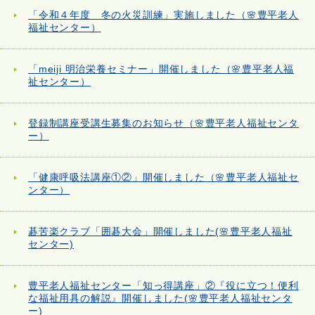
「令和４年度 冬の火災訓練」実施しました（🌸豊平老人
福祉センター）
「meiji 明治栄養セミナー」開催しました（🌸豊平老人福
祉センター）
登録制講座受講生募集のお知らせ（🌸豊平老人福祉センタ
ー）
「健康呼吸法講座①②」開催しました（🌸豊平老人福祉セ
ンター）
碁苦楽クラブ「囲碁大会」開催しました(🌸豊平老人福祉
センター)
豊平老人福祉センター「知っ得講座」②『役に立つ！便利
な福祉用具の解説』開催しました(🌸豊平老人福祉センタ
ー)