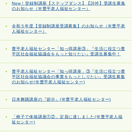
New！登録制講座【ステップダンス】【詩吟】受講生募集
のお知らせ（🌸豊平老人福祉センター）
令和５年度【登録制講座受講募集】のお知らせ（🌸豊平老
人福祉センター）
豊平老人福祉センター「知っ得講座③」『生活に役立つ豊
平区社会福祉協議会をもっと知りたい』受講生募集中！
豊平老人福祉センター「知っ得講座」③『生活に役立つ豊
平区社会福祉協議会の事業をもっとしりたい』受講生募集
のお知らせ(🌸豊平老人福祉センター)
日本舞踊講座の『節分』(🌸豊平老人福祉センター)
「椅子で体操講座①②」定員に達しました(🌸豊平老人福
祉センター)