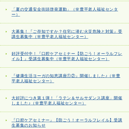
「夏の交通安全街頭啓発運動」（🌸豊平老人福祉センタ
ー）
大募集！『ご存知ですか？住宅に潜む火災危険と対策』受
講生募集中（🌸豊平老人福祉センター）
好評受付中！『口腔ケアセミナー【防ごう！オーラルフレ
イル】』受講生募集中（🌸豊平老人福祉センター）
『健康生活ヨーガの知恵講座①②』開催しました♪（🌸豊
平老人福祉センター）
大好評につき第１弾！「ラテン＆サルサダンス講座」開催
しました♪（🌸豊平老人福祉センター）
『口腔ケアセミナー』【防ごう！オーラルフレイル】受講
生募集のお知らせ