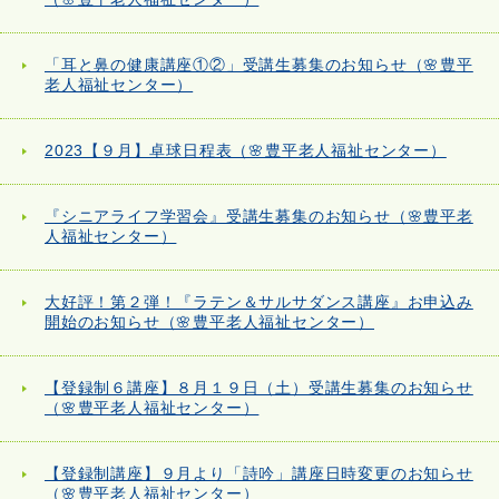
「耳と鼻の健康講座①②」受講生募集のお知らせ（🌸豊平
老人福祉センター）
2023【９月】卓球日程表（🌸豊平老人福祉センター）
『シニアライフ学習会』受講生募集のお知らせ（🌸豊平老
人福祉センター）
大好評！第２弾！『ラテン＆サルサダンス講座』お申込み
開始のお知らせ（🌸豊平老人福祉センター）
【登録制６講座】８月１９日（土）受講生募集のお知らせ
（🌸豊平老人福祉センター）
【登録制講座】９月より「詩吟」講座日時変更のお知らせ
（🌸豊平老人福祉センター）