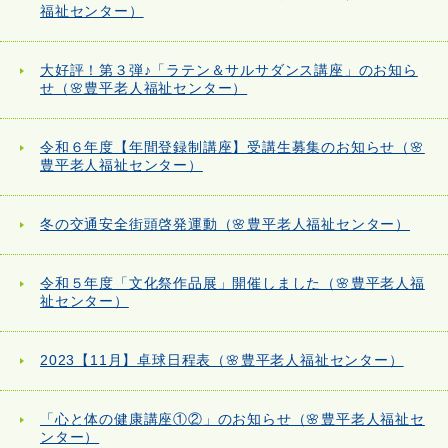
福祉センター）
大好評！第３弾♪「ラテン＆サルサダンス講座」のお知ら
せ（🌸豊平老人福祉センター）
令和６年度【年間登録制講座】受講生募集のお知らせ（🌸
豊平老人福祉センター）
冬の交通安全街頭啓発運動（🌸豊平老人福祉センター）
令和５年度「文化祭作品展」開催しました（🌸豊平老人福
祉センター）
2023【11月】卓球日程表（🌸豊平老人福祉センター）
「心と体の健康講座①②」のお知らせ（🌸豊平老人福祉セ
ンター）