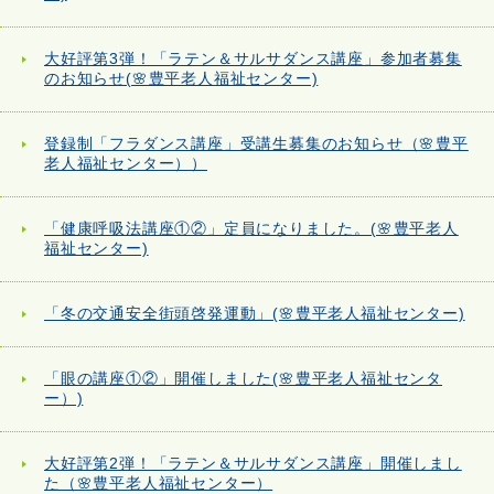
大好評第3弾！「ラテン＆サルサダンス講座」参加者募集
のお知らせ(🌸豊平老人福祉センター)
登録制「フラダンス講座」受講生募集のお知らせ（🌸豊平
老人福祉センター））
「健康呼吸法講座①②」定員になりました。(🌸豊平老人
福祉センター)
「冬の交通安全街頭啓発運動」(🌸豊平老人福祉センター)
「眼の講座①②」開催しました(🌸豊平老人福祉センタ
ー）)
大好評第2弾！「ラテン＆サルサダンス講座」開催しまし
た（🌸豊平老人福祉センター）