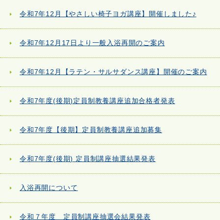
令和7年12月【やさしい椅子ヨガ講座】開催しました♪
令和7年12月17日より一般入浴再開のご案内
令和7年12月【ラテン・サルサダンス講座】開催のご案内
令和7年度(後期)定員制教養講座追加合格者発表
令和7年度【後期】定員制教養講座追加募集
令和7年度(後期) 定員制講座抽選結果発表
入浴再開について
令和７年度 定員制講座抽選会結果発表