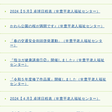
2024【５月】卓球日程表（🌸豊平老人福祉センター）
かわら公園の桜が満開です♪（🌸豊平老人福祉センター）
「春の交通安全街頭啓発運動」（🌸豊平老人福祉センタ
ー）
『指ヨガ健康講座①②』開催しました♪（🌸豊平老人福祉
センター）
『令和５年度修了作品展』開催しました（🌸豊平老人福祉
センター）
2024【４月】卓球日程表（🌸豊平老人福祉センター）