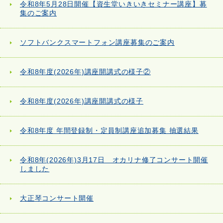
令和8年5月28日開催【資生堂いきいきセミナー講座】募
集のご案内
ソフトバンクスマートフォン講座募集のご案内
令和8年度(2026年)講座開講式の様子②
令和8年度(2026年)講座開講式の様子
令和8年度 年間登録制・定員制講座追加募集 抽選結果
令和8年(2026年)3月17日 オカリナ修了コンサート開催
しました
大正琴コンサート開催