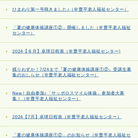
ひまわり第一号咲きました♪（🌸豊平老人福祉センター）
「夏の健康体操講座①②」開催しました（🌸豊平老人福祉
センター）
2024【８月】卓球日程表（🌸豊平老人福祉センター)
残りわずか！7/24まで『夏の健康体操講座①②』受講生募
集のおしらせ（🌸豊平老人福祉センター）
New！自由参加♪「サッポロスマイル体操」参加者大募
集！（🌸豊平老人福祉センター）
2024【7月】卓球日程表（🌸豊平老人福祉センター）
「夏の健康体操講座①②」のお知らせ（🌸豊平老人福祉セ