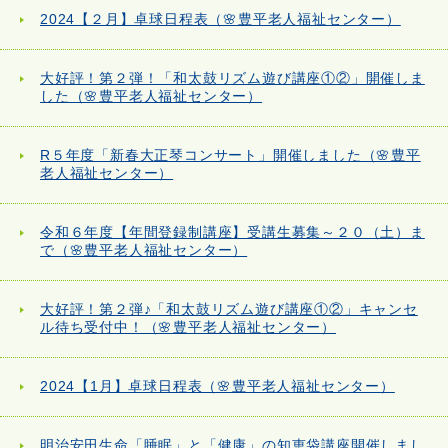
2024【２月】卓球日程表（🌸豊平老人福祉センター）
大好評！第２弾！「和太鼓リズム遊び講座①②」開催しま
した（🌸豊平老人福祉センター）
R５年度「新春大正琴コンサート」開催しました（🌸豊平
老人福祉センター）
令和６年度【年間登録制講座】受講生募集～２０（土）ま
で（🌸豊平老人福祉センター）
大好評！第２弾♪「和太鼓リズム遊び講座①②」キャンセ
ル待ち受付中！（🌸豊平老人福祉センター）
2024【1月】卓球日程表（🌸豊平老人福祉センター）
明治安田生命「睡眠」と「健康」の知恵袋講座開催しまし