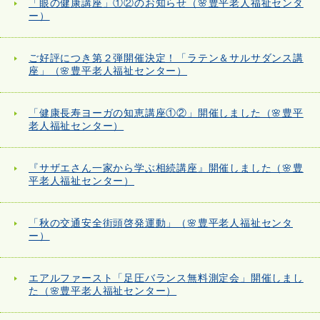
「眼の健康講座」①②のお知らせ（🌸豊平老人福祉センタ
ー）
ご好評につき第２弾開催決定！「ラテン＆サルサダンス講
座」（🌸豊平老人福祉センター）
「健康長寿ヨーガの知恵講座①②」開催しました（🌸豊平
老人福祉センター）
『サザエさん一家から学ぶ相続講座』開催しました（🌸豊
平老人福祉センター）
「秋の交通安全街頭啓発運動」（🌸豊平老人福祉センタ
ー）
エアルファースト「足圧バランス無料測定会」開催しまし
た（🌸豊平老人福祉センター）