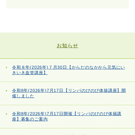
お知らせ
令和８年(2026年)７月30日【からだのなかから元気にい
きいき血管講座】
令和8年(2026年)7月17日【リンパのびのび体操講座】開
催しました
令和8年(2026年)7月17日開催【リンパのびのび体操講
座】募集のご案内