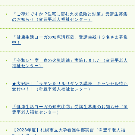
『ご存知ですか!?住宅に潜む火災危険と対策』受講生募集
のお知らせ（🌸豊平老人福祉センター）
「健康生活ヨーガの知恵講座②」受講生残り３名さま募集
中！
「令和５年度 春の火災訓練」実施しました（🌸豊平老人
福祉センター）
★大好評！「ラテン＆サルサダンス講座」キャンセル待ち
受付中！！（🌸豊平老人福祉センター）
「健康生活ヨーガの知恵①②」受講生募集のお知らせ（🌸
豊平老人福祉センター）
【2023年度】札幌市立大学看護学部実習（🌸豊平老人福