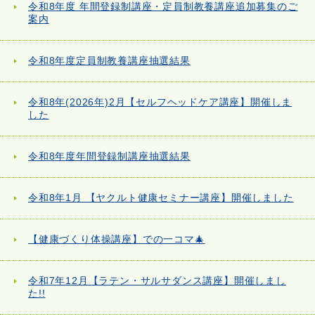
令和8年度 年間登録制講座・定員制教養講座追加募集のご
案内
令和8年度定員制教養講座抽選結果
令和8年(2026年)2月【セルフヘッドケア講座】開催しま
した
令和8年度年間登録制講座抽選結果
令和8年1月 【ヤクルト健康セミナー講座】開催しました
【健康づくり体操講座】での一コマ🎄
令和7年12月【ラテン・サルサダンス講座】開催しまし
た!!