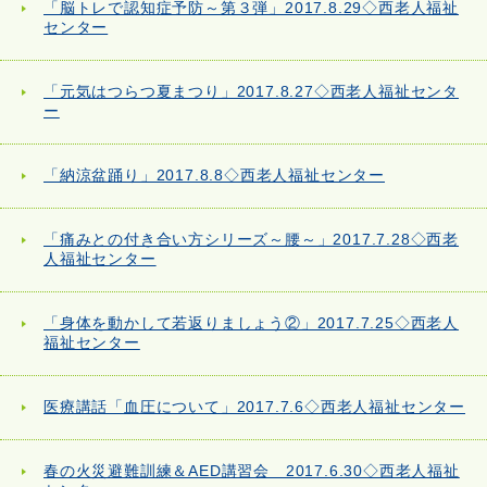
「脳トレで認知症予防～第３弾」2017.8.29◇西老人福祉
センター
「元気はつらつ夏まつり」2017.8.27◇西老人福祉センタ
ー
「納涼盆踊り」2017.8.8◇西老人福祉センター
「痛みとの付き合い方シリーズ～腰～」2017.7.28◇西老
人福祉センター
「身体を動かして若返りましょう②」2017.7.25◇西老人
福祉センター
医療講話「血圧について」2017.7.6◇西老人福祉センター
春の火災避難訓練＆AED講習会 2017.6.30◇西老人福祉