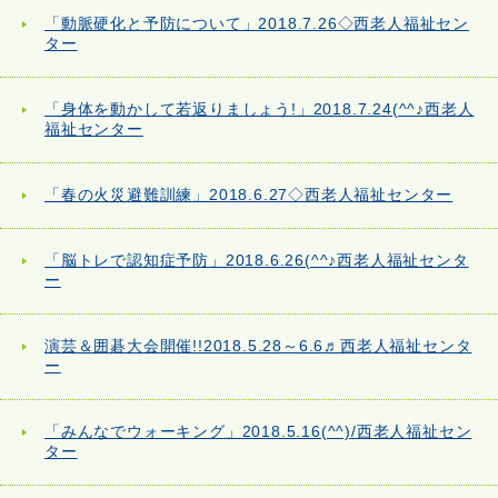
「動脈硬化と予防について」2018.7.26◇西老人福祉セン
ター
「身体を動かして若返りましょう!」2018.7.24(^^♪西老人
福祉センター
「春の火災避難訓練」2018.6.27◇西老人福祉センター
「脳トレで認知症予防」2018.6.26(^^♪西老人福祉センタ
ー
演芸＆囲碁大会開催!!2018.5.28～6.6♬西老人福祉センタ
ー
「みんなでウォーキング」2018.5.16(^^)/西老人福祉セン
ター