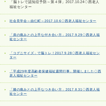
「脳トレで認知症予防～第４弾」2017.10.24◇西老人
福祉センター
社会見学会～由仁町～2017.10.6◇西老人福祉センター
「肩の痛みとの上手な付き合い方」2017.9.29◇西老人福
祉センター
「コグニサイズ」で脳トレ！2017.9.28◇西老人福祉セン
ター
「平成29年度高齢者保健福祉週間行事」開催しました◇西
老人福祉センター
「膝の痛みとの上手なつき合い方」2017.8.31◇西老人福
祉センター