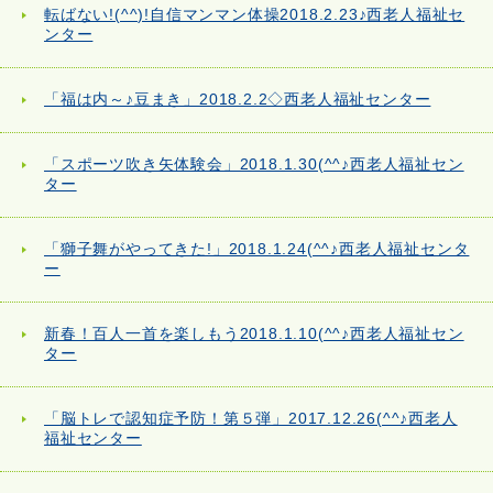
転ばない!(^^)!自信マンマン体操2018.2.23♪西老人福祉セ
ンター
「福は内～♪豆まき」2018.2.2◇西老人福祉センター
「スポーツ吹き矢体験会」2018.1.30(^^♪西老人福祉セン
ター
「獅子舞がやってきた!」2018.1.24(^^♪西老人福祉センタ
ー
新春！百人一首を楽しもう2018.1.10(^^♪西老人福祉セン
ター
「脳トレで認知症予防！第５弾」2017.12.26(^^♪西老人
福祉センター