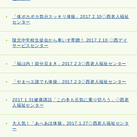
「体ポカポカ気分スッキリ体操」2017.2.10◇西老人福祉
センター
陵北中学校生徒会から車いす寄贈！ 2017.2.10 ◇西デイ
サービスセンター
「福は内！節分豆まき」2017.2.3◇西老人福祉センター
「やまべエ誰でも体操」2017.2.3◇西老人福祉センター
2017.1.31健康講話「この冬も元気に乗り切ろう」◇西老
人福祉センター
大人気！「あへあほ体操」2017.1.27◇西老人福祉センタ
ー