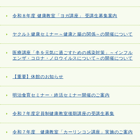
令和８年度 健康教室「ヨガ講座」 受講生募集案内
ヤクルト健康セミナー～健康と腸の関係～の開催について
医療講座「冬を元気に過ごすための感染対策」～インフル
エンザ・コロナ・ノロウイルスについて～の開催について
【重要】休館のお知らせ
明治食育セミナー・終活セミナー開催のご案内
令和７年度定員制健康教室後期講座の受講生募集
令和７年度 健康教室「カーリンコン講座」実施のご案内