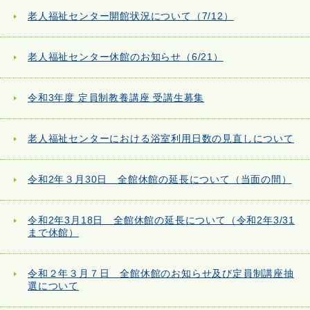
老人福祉センター開館状況について（7/12）
老人福祉センター休館のお知らせ（6/21）
令和3年度 定員制教養講座 受講生募集
老人福祉センターにおける浴室利用日数の見直しについて
令和2年３月30日 全館休館の延長について（当面の間）
令和2年3月18日 全館休館の延長について（令和2年3/31
まで休館）
令和２年３月７日 全館休館のお知らせ及び定員制講座抽
選について