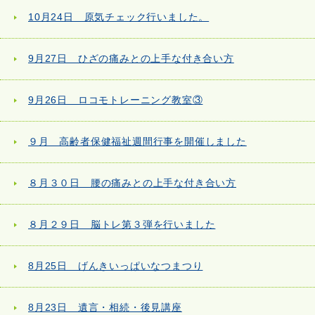
10月24日 原気チェック行いました。
9月27日 ひざの痛みとの上手な付き合い方
9月26日 ロコモトレーニング教室③
９月 高齢者保健福祉週間行事を開催しました
８月３０日 腰の痛みとの上手な付き合い方
８月２９日 脳トレ第３弾を行いました
8月25日 げんきいっぱいなつまつり
8月23日 遺言・相続・後見講座