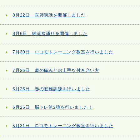
8月22日 医師講話を開催しました
8月6日 納涼盆踊りを開催しました
7月30日 ロコモトレーニング教室を行いました
7月26日 肩の痛みとの上手な付き合い方
6月26日 春の避難訓練を行いました
6月25日 脳トレ第2弾を行いました！
5月31日 ロコモトレーニング教室を行いました