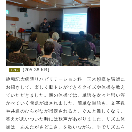
(205.38 KB)
JPG
静和記念病院リハビリテーション科 玉木領様を講師に
お招きして、楽しく脳トレができるクイズや体操を教え
ていただきました。頭の体操では、単語を次々と思い浮
かべていく問題が出されました。簡単な単語も、文字数
や共通のひらがなが指定されると、ぐんと難しくなり、
答えが思いついた時には歓声があがりました。リズム体
操は「あんたがさどこさ」を歌いながら、手でリズムを