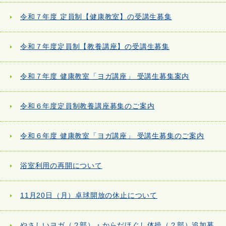
令和７年度 定員制【健康教室】の受講生募集
令和７年度定員制【教養講座】の受講生募集
令和７年度 健康教室「ヨガ講座」 受講生募集案内
令和６年度定員制教養講座募集のご案内
令和６年度 健康教室「ヨガ講座」 受講生募集のご案内
浴室利用の再開について
11月20日（月）卓球開放の休止について
やさしいヨガ（２部）・からだほぐし体操（２部）追加募