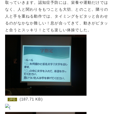
取っていきます。認知症予防には、栄養や運動だけでは
なく、人と関わりをもつことも大切、とのこと。隣りの
人と手を重ねる動作では、タイミングをピタッと合わせ
るのがなかなか難しい！息が合ってきて、動きがピタッ
と合うとスッキリ！とても楽しい体操でした。
(187.71 KB)
JPG