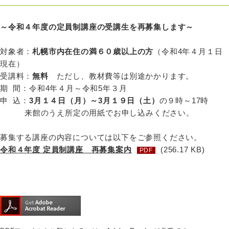
～令和４年度の定員制講座の受講生を再募集します～
対象者：
札幌市内在住の満６０歳以上の方
（令和4年４月１日
現在）
受講料：
無料
ただし、教材費等は別途かかります。
期 間：令和4年４月～令和5年３月
申 込：
3月１４日（月）～3月１９日（土）
の９時～17時
来館のうえ所定の用紙でお申し込みください。
募集する講座の内容については以下をご参照ください。
令和４年度 定員制講座 再募集案内
(256.17 KB)
PDF