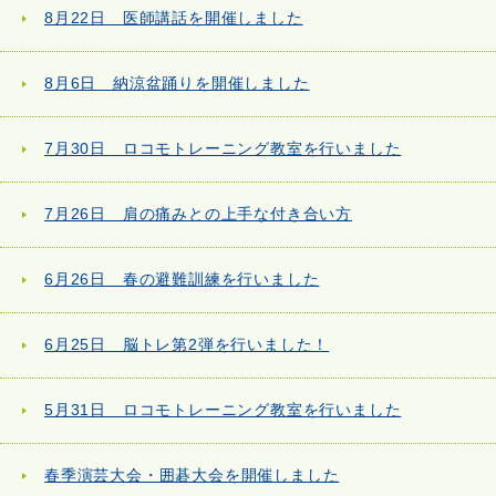
8月22日 医師講話を開催しました
8月6日 納涼盆踊りを開催しました
7月30日 ロコモトレーニング教室を行いました
7月26日 肩の痛みとの上手な付き合い方
6月26日 春の避難訓練を行いました
6月25日 脳トレ第2弾を行いました！
5月31日 ロコモトレーニング教室を行いました
春季演芸大会・囲碁大会を開催しました