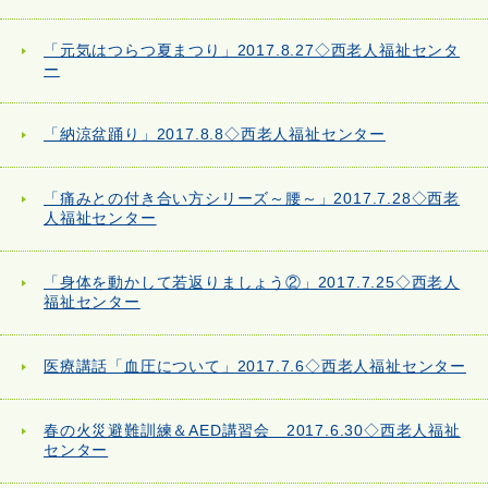
「元気はつらつ夏まつり」2017.8.27◇西老人福祉センタ
ー
「納涼盆踊り」2017.8.8◇西老人福祉センター
「痛みとの付き合い方シリーズ～腰～」2017.7.28◇西老
人福祉センター
「身体を動かして若返りましょう②」2017.7.25◇西老人
福祉センター
医療講話「血圧について」2017.7.6◇西老人福祉センター
春の火災避難訓練＆AED講習会 2017.6.30◇西老人福祉
センター