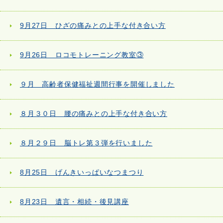
9月27日 ひざの痛みとの上手な付き合い方
9月26日 ロコモトレーニング教室③
９月 高齢者保健福祉週間行事を開催しました
８月３０日 腰の痛みとの上手な付き合い方
８月２９日 脳トレ第３弾を行いました
8月25日 げんきいっぱいなつまつり
8月23日 遺言・相続・後見講座