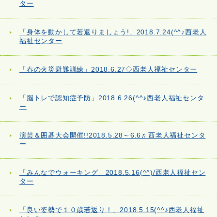
ター
「身体を動かして若返りましょう!」2018.7.24(^^♪西老人
福祉センター
「春の火災避難訓練」2018.6.27◇西老人福祉センター
「脳トレで認知症予防」2018.6.26(^^♪西老人福祉センタ
ー
演芸＆囲碁大会開催!!2018.5.28～6.6♬西老人福祉センタ
ー
「みんなでウォーキング」2018.5.16(^^)/西老人福祉セン
ター
「良い姿勢で１０歳若返り！」2018.5.15(^^♪西老人福祉