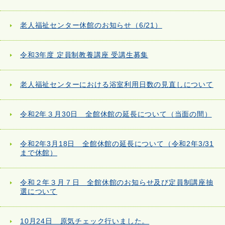
老人福祉センター休館のお知らせ（6/21）
令和3年度 定員制教養講座 受講生募集
老人福祉センターにおける浴室利用日数の見直しについて
令和2年３月30日 全館休館の延長について（当面の間）
令和2年3月18日 全館休館の延長について（令和2年3/31
まで休館）
令和２年３月７日 全館休館のお知らせ及び定員制講座抽
選について
10月24日 原気チェック行いました。