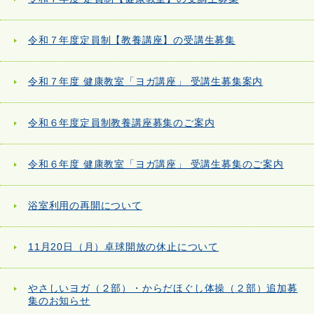
令和７年度定員制【教養講座】の受講生募集
令和７年度 健康教室「ヨガ講座」 受講生募集案内
令和６年度定員制教養講座募集のご案内
令和６年度 健康教室「ヨガ講座」 受講生募集のご案内
浴室利用の再開について
11月20日（月）卓球開放の休止について
やさしいヨガ（２部）・からだほぐし体操（２部）追加募
集のお知らせ