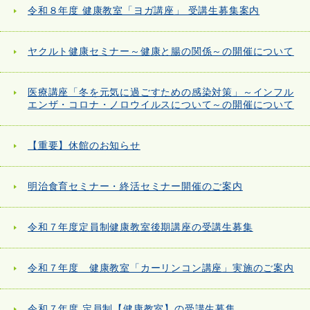
令和８年度 健康教室「ヨガ講座」 受講生募集案内
ヤクルト健康セミナー～健康と腸の関係～の開催について
医療講座「冬を元気に過ごすための感染対策」～インフル
エンザ・コロナ・ノロウイルスについて～の開催について
【重要】休館のお知らせ
明治食育セミナー・終活セミナー開催のご案内
令和７年度定員制健康教室後期講座の受講生募集
令和７年度 健康教室「カーリンコン講座」実施のご案内
令和７年度 定員制【健康教室】の受講生募集