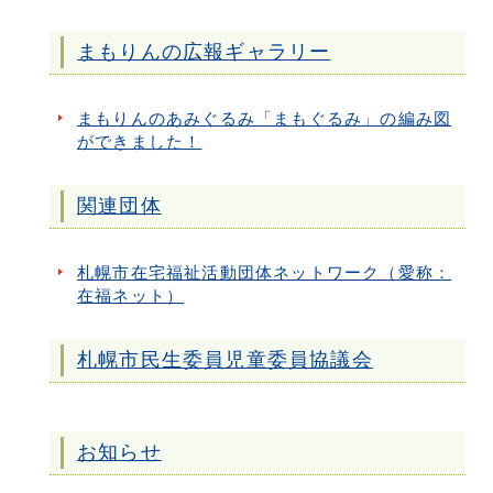
まもりんの広報ギャラリー
まもりんのあみぐるみ「まもぐるみ」の編み図
ができました！
関連団体
札幌市在宅福祉活動団体ネットワーク（愛称：
在福ネット）
札幌市民生委員児童委員協議会
お知らせ