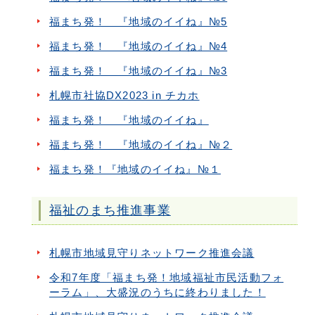
福まち発！ 『地域のイイね』№5
福まち発！ 『地域のイイね』№4
福まち発！ 『地域のイイね』№3
札幌市社協DX2023 in チカホ
福まち発！ 『地域のイイね』
福まち発！ 『地域のイイね』№２
福まち発！『地域のイイね』№１
福祉のまち推進事業
札幌市地域見守りネットワーク推進会議
令和7年度「福まち発！地域福祉市民活動フォ
ーラム」、大盛況のうちに終わりました！